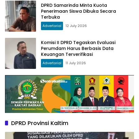
DPRD Samarinda Minta Kuota
Penerimaan Siswa Dibuka Secara
Terbuka
Advertorial
12 July 2026
Komisi II DPRD Tegaskan Evaluasi
Perumdam Harus Berbasis Data
Keuangan Terverifikasi
Advertorial
11 July 2026
DPRD Provinsi Kaltim