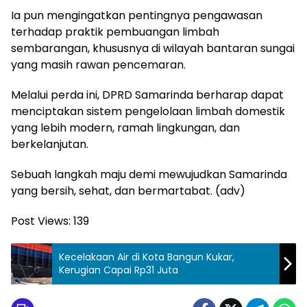
Ia pun mengingatkan pentingnya pengawasan
terhadap praktik pembuangan limbah
sembarangan, khususnya di wilayah bantaran sungai
yang masih rawan pencemaran.
Melalui perda ini, DPRD Samarinda berharap dapat
menciptakan sistem pengelolaan limbah domestik
yang lebih modern, ramah lingkungan, dan
berkelanjutan.
Sebuah langkah maju demi mewujudkan Samarinda
yang bersih, sehat, dan bermartabat. (adv)
Post Views:
139
Kecelakaan Air di Kota Bangun Kukar,
Kerugian Capai Rp31 Juta