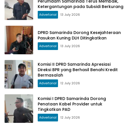
Perumdam Samarinda Terus Membaik,
Ketergantungan pada Subsidi Berkurang
Advertorial
13 July 2026
DPRD Samarinda Dorong Kesejahteraan
Pasukan Kuning DLH Ditingkatkan
Advertorial
13 July 2026
Komisi II DPRD Samarinda Apresiasi
Direksi BPR yang Berhasil Benahi Kredit
Bermasalah
Advertorial
12 July 2026
Komisi I DPRD Samarinda Dorong
Penataan Kabel Provider untuk
Tingkatkan PAD
Advertorial
12 July 2026