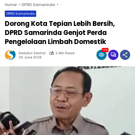
Home
DPRD Samarinda
DPRD Samarinda
Dorong Kota Tepian Lebih Bersih,
DPRD Samarinda Genjot Perda
Pengelolaan Limbah Domestik
139
Redaksi Sentral
2 Min Read
26 June 2025