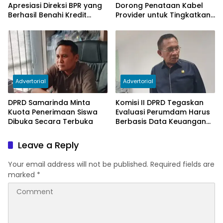
Apresiasi Direksi BPR yang
Dorong Penataan Kabel
Berhasil Benahi Kredit
Provider untuk Tingkatkan
Bermasalah
PAD
Advertorial
Advertorial
DPRD Samarinda Minta
Komisi II DPRD Tegaskan
Kuota Penerimaan Siswa
Evaluasi Perumdam Harus
Dibuka Secara Terbuka
Berbasis Data Keuangan
Terverifikasi
Leave a Reply
Your email address will not be published.
Required fields are
marked
*