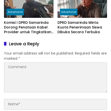
Advertorial
Advertorial
Komisi I DPRD Samarinda
DPRD Samarinda Minta
Dorong Penataan Kabel
Kuota Penerimaan Siswa
Provider untuk Tingkatkan
Dibuka Secara Terbuka
PAD
Leave a Reply
Your email address will not be published.
Required fields are
marked
*