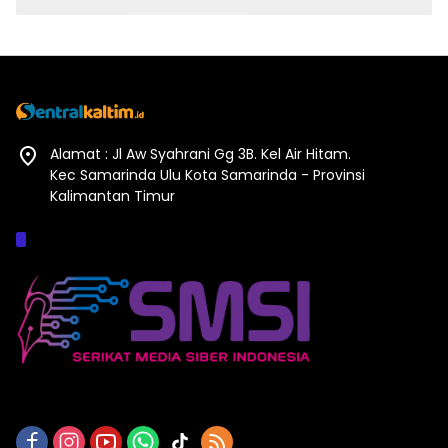
Alamat : Jl Aw Syahrani Gg 3B. Kel Air Hitam.
Kec Samarinda Ulu Kota Samarinda - Provinsi
Kalimantan Timur
Afiliasi :