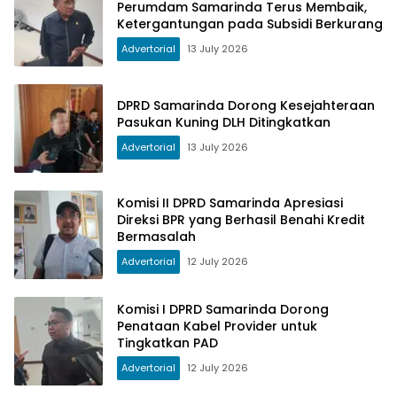
Perumdam Samarinda Terus Membaik,
Ketergantungan pada Subsidi Berkurang
Advertorial
13 July 2026
DPRD Samarinda Dorong Kesejahteraan
Pasukan Kuning DLH Ditingkatkan
Advertorial
13 July 2026
Komisi II DPRD Samarinda Apresiasi
Direksi BPR yang Berhasil Benahi Kredit
Bermasalah
Advertorial
12 July 2026
Komisi I DPRD Samarinda Dorong
Penataan Kabel Provider untuk
Tingkatkan PAD
Advertorial
12 July 2026