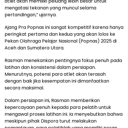
atlet akan memiliki peluang lebih besar untuk
mengatasi tekanan yang muncul selama
pertandingan,” ujarnya.
Ajang Pra Popnas ini sangat kompetitif karena hanya
peringkat pertama dan kedua yang akan lolos ke
Pekan Olahraga Pelajar Nasional (Popnas) 2025 di
Aceh dan Sumatera Utara.
Rasman menekankan pentingnya fokus penuh pada
latihan dan konsistensi dalam persiapan.
Menurutnya, potensi para atlet akan terasah
dengan baik jika kesempatan ini dimanfaatkan
secara maksimal.
Dalam persiapan ini, Rasman memberikan
kepercayaan penuh kepada para pelatih untuk
mengawal proses latihan ini. Ia menyebutkan bahwa
meskipun pihak Dispora turut melakukan
pemantauan, para pelatihlah yang memiliki peran