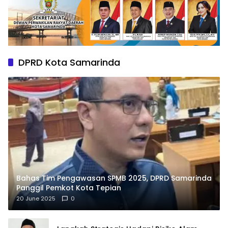
DPRD Kota Samarinda
Bahas Tim Pengawasan SPMB 2025, DPRD Samarinda
Panggil Pemkot Kota Tepian
20 June 2025
0