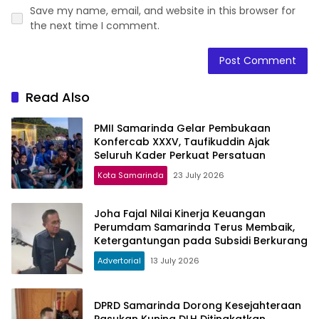
Save my name, email, and website in this browser for
the next time I comment.
Read Also
PMII Samarinda Gelar Pembukaan
Konfercab XXXV, Taufikuddin Ajak
Seluruh Kader Perkuat Persatuan
Kota Samarinda
23 July 2026
Joha Fajal Nilai Kinerja Keuangan
Perumdam Samarinda Terus Membaik,
Ketergantungan pada Subsidi Berkurang
Advertorial
13 July 2026
DPRD Samarinda Dorong Kesejahteraan