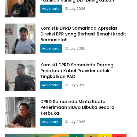
Pasukan Kuning DLH Ditingkatkan
Advertorial
13 July 2026
Komisi II DPRD Samarinda Apresiasi
Direksi BPR yang Berhasil Benahi Kredit
Bermasalah
Advertorial
12 July 2026
Komisi I DPRD Samarinda Dorong
Penataan Kabel Provider untuk
Tingkatkan PAD
Advertorial
12 July 2026
DPRD Samarinda Minta Kuota
Penerimaan Siswa Dibuka Secara
Terbuka
Advertorial
12 July 2026