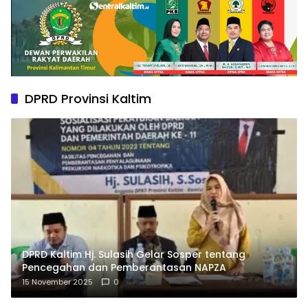
DPRD Provinsi Kaltim
DPRD Kaltim Hj. Sulasih Gelar Sosper tentang
Pencegahan dan Pemberantasan NAPZA
15 November 2025
0