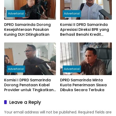
Advertorial
Advertorial
DPRD Samarinda Dorong
Komisi II DPRD Samarinda
Kesejahteraan Pasukan
Apresiasi Direksi BPR yang
Kuning DLH Ditingkatkan
Berhasil Benahi Kredit
Bermasalah
Advertorial
Advertorial
Komisi I DPRD Samarinda
DPRD Samarinda Minta
Dorong Penataan Kabel
Kuota Penerimaan Siswa
Provider untuk Tingkatkan
Dibuka Secara Terbuka
PAD
Leave a Reply
Your email address will not be published.
Required fields are