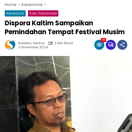
Home
Advertorial
Advertorial
Kota Samarinda
Dispora Kaltim Sampaikan
Pemindahan Tempat Festival Musim
151
Redaksi Sentral
2 Min Read
11 November 2024