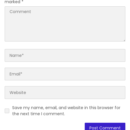
marked
*
Save my name, email, and website in this browser for
the next time I comment.