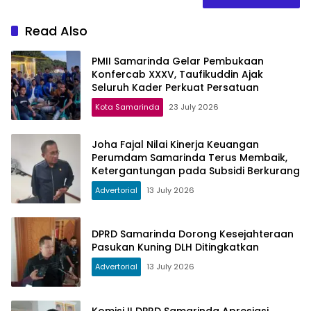
Read Also
PMII Samarinda Gelar Pembukaan
Konfercab XXXV, Taufikuddin Ajak
Seluruh Kader Perkuat Persatuan
Kota Samarinda
23 July 2026
Joha Fajal Nilai Kinerja Keuangan
Perumdam Samarinda Terus Membaik,
Ketergantungan pada Subsidi Berkurang
Advertorial
13 July 2026
DPRD Samarinda Dorong Kesejahteraan
Pasukan Kuning DLH Ditingkatkan
Advertorial
13 July 2026
Komisi II DPRD Samarinda Apresiasi