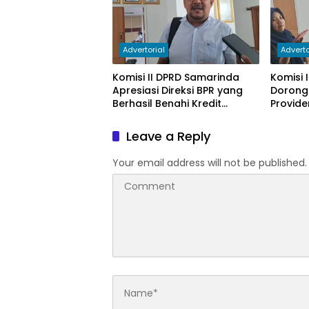
Advertorial
Adverto
Komisi II DPRD Samarinda
Komisi 
Apresiasi Direksi BPR yang
Dorong
Berhasil Benahi Kredit
Provide
Bermasalah
PAD
Leave a Reply
Your email address will not be published.