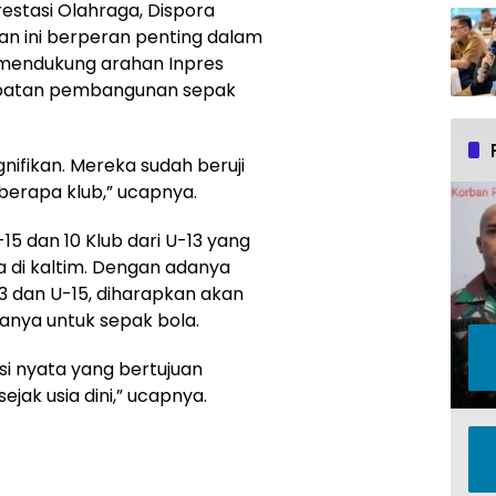
estasi Olahraga, Dispora
an ini berperan penting dalam
s mendukung arahan Inpres
epatan pembangunan sepak
nifikan. Mereka sudah beruji
berapa klub,” ucapnya.
U-15 dan 10 Klub dari U-13 yang
a di kaltim. Dengan adanya
3 dan U-15, diharapkan akan
hanya untuk sepak bola.
asi nyata yang bertujuan
ak usia dini,” ucapnya.