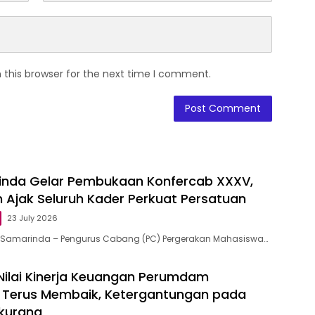
 this browser for the next time I comment.
inda Gelar Pembukaan Konfercab XXXV,
n Ajak Seluruh Kader Perkuat Persatuan
23 July 2026
d, Samarinda – Pengurus Cabang (PC) Pergerakan Mahasiswa…
 Nilai Kinerja Keuangan Perumdam
 Terus Membaik, Ketergantungan pada
rkurang