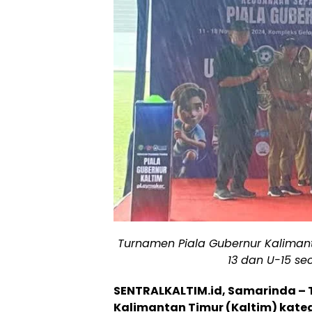
Turnamen Piala Gubernur Kalimant
13 dan U-15 se
SENTRALKALTIM.id, Samarinda – 
Kalimantan Timur (Kaltim) kateg