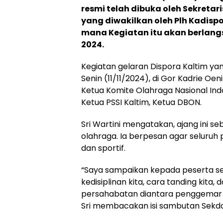
resmi telah dibuka oleh Sekretar
yang diwakilkan oleh Plh Kadispor
mana Kegiatan itu akan berlangs
2024.
Kegiatan gelaran Dispora Kaltim ya
Senin (11/11/2024), di Gor Kadrie Oeni
Ketua Komite Olahraga Nasional Indo
Ketua PSSI Kaltim, Ketua DBON.
Sri Wartini mengatakan, ajang ini s
olahraga. Ia berpesan agar seluruh 
dan sportif.
“Saya sampaikan kepada peserta sek
kedisiplinan kita, cara tanding kita
persahabatan diantara penggemar 
Sri membacakan isi sambutan Sekda