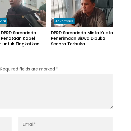
rial
Advertorial
I DPRD Samarinda
DPRD Samarinda Minta Kuota
 Penataan Kabel
Penerimaan Siswa Dibuka
r untuk Tingkatkan
Secara Terbuka
Required fields are marked
*