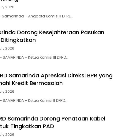
July 2026
 – Samarinda – Anggota Komisi II DPRD…
rinda Dorong Kesejahteraan Pasukan
 Ditingkatkan
July 2026
 – SAMARINDA – Ketua Komisi III DPRD…
DPRD Samarinda Apresiasi Direksi BPR yang
enahi Kredit Bermasalah
July 2026
 – SAMARINDA – Ketua Komisi II DPRD…
PRD Samarinda Dorong Penataan Kabel
ntuk Tingkatkan PAD
July 2026