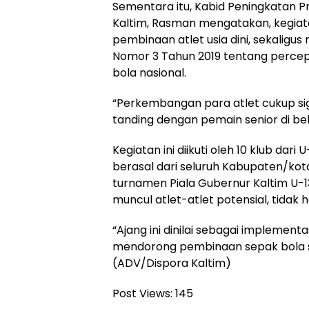
Sementara itu, Kabid Peningkatan Pr
Kaltim, Rasman mengatakan, kegiat
pembinaan atlet usia dini, sekaligu
Nomor 3 Tahun 2019 tentang perc
bola nasional.
“Perkembangan para atlet cukup sig
tanding dengan pemain senior di be
Kegiatan ini diikuti oleh 10 klub dari 
berasal dari seluruh Kabupaten/kot
turnamen Piala Gubernur Kaltim U-1
muncul atlet-atlet potensial, tidak 
“Ajang ini dinilai sebagai implement
mendorong pembinaan sepak bola sej
(ADV/Dispora Kaltim)
Post Views:
145