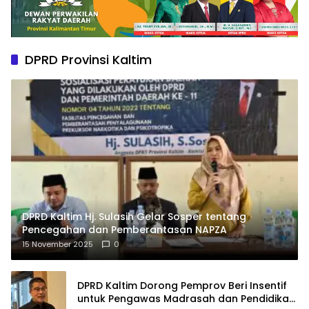
DPRD Provinsi Kaltim
DPRD Kaltim Hj. Sulasih Gelar Sosper tentang
Pencegahan dan Pemberantasan NAPZA
15 November 2025
0
DPRD Kaltim Dorong Pemprov Beri Insentif
untuk Pengawas Madrasah dan Pendidikan