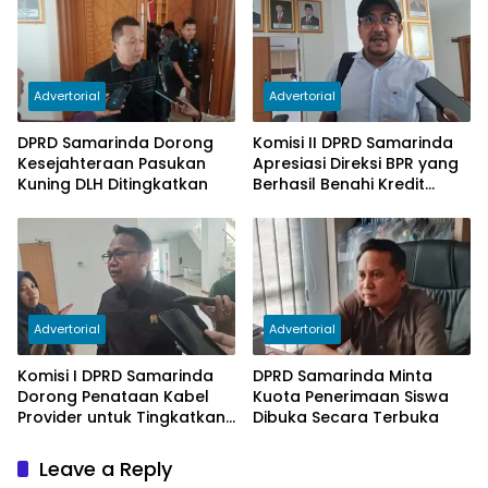
Advertorial
Advertorial
DPRD Samarinda Dorong
Komisi II DPRD Samarinda
Kesejahteraan Pasukan
Apresiasi Direksi BPR yang
Kuning DLH Ditingkatkan
Berhasil Benahi Kredit
Bermasalah
Advertorial
Advertorial
Komisi I DPRD Samarinda
DPRD Samarinda Minta
Dorong Penataan Kabel
Kuota Penerimaan Siswa
Provider untuk Tingkatkan
Dibuka Secara Terbuka
PAD
Leave a Reply