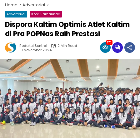
Home
Advertorial
Advertorial
Kota Samarinda
Dispora Kaltim Optimis Atlet Kaltim
di Pra POPNas Raih Prestasi
170
Redaksi Sentral
2 Min Read
19 November 2024