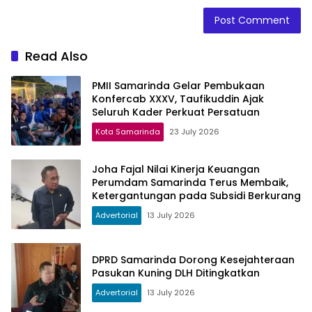
Read Also
PMII Samarinda Gelar Pembukaan
Konfercab XXXV, Taufikuddin Ajak
Seluruh Kader Perkuat Persatuan
Kota Samarinda
23 July 2026
Joha Fajal Nilai Kinerja Keuangan
Perumdam Samarinda Terus Membaik,
Ketergantungan pada Subsidi Berkurang
Advertorial
13 July 2026
DPRD Samarinda Dorong Kesejahteraan
Pasukan Kuning DLH Ditingkatkan
Advertorial
13 July 2026