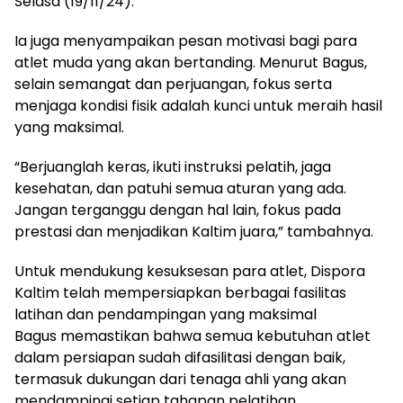
Selasa (19/11/24).
Ia juga menyampaikan pesan motivasi bagi para
atlet muda yang akan bertanding. Menurut Bagus,
selain semangat dan perjuangan, fokus serta
menjaga kondisi fisik adalah kunci untuk meraih hasil
yang maksimal.
“Berjuanglah keras, ikuti instruksi pelatih, jaga
kesehatan, dan patuhi semua aturan yang ada.
Jangan terganggu dengan hal lain, fokus pada
prestasi dan menjadikan Kaltim juara,” tambahnya.
Untuk mendukung kesuksesan para atlet, Dispora
Kaltim telah mempersiapkan berbagai fasilitas
latihan dan pendampingan yang maksimal
Bagus memastikan bahwa semua kebutuhan atlet
dalam persiapan sudah difasilitasi dengan baik,
termasuk dukungan dari tenaga ahli yang akan
mendampingi setiap tahapan pelatihan.