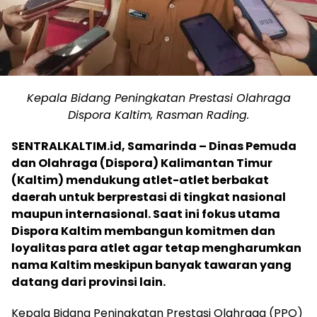
Kepala Bidang Peningkatan Prestasi Olahraga
Dispora Kaltim, Rasman Rading.
SENTRALKALTIM.id, Samarinda – Dinas Pemuda
dan Olahraga (Dispora) Kalimantan Timur
(Kaltim) mendukung atlet-atlet berbakat
daerah untuk berprestasi di tingkat nasional
maupun internasional. Saat ini fokus utama
Dispora Kaltim membangun komitmen dan
loyalitas para atlet agar tetap mengharumkan
nama Kaltim meskipun banyak tawaran yang
datang dari provinsi lain.
Kepala Bidang Peningkatan Prestasi Olahraga (PPO)