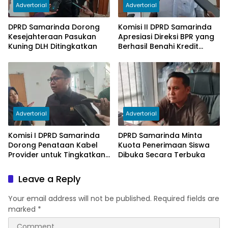
Advertorial
Advertorial
DPRD Samarinda Dorong
Komisi II DPRD Samarinda
Kesejahteraan Pasukan
Apresiasi Direksi BPR yang
Kuning DLH Ditingkatkan
Berhasil Benahi Kredit
Bermasalah
Advertorial
Advertorial
Komisi I DPRD Samarinda
DPRD Samarinda Minta
Dorong Penataan Kabel
Kuota Penerimaan Siswa
Provider untuk Tingkatkan
Dibuka Secara Terbuka
PAD
Leave a Reply
Your email address will not be published.
Required fields are
marked
*