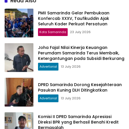
Read Also
PMII Samarinda Gelar Pembukaan
Konfercab XXXV, Taufikuddin Ajak
Seluruh Kader Perkuat Persatuan
Kota Samarinda
23 July 2026
Joha Fajal Nilai Kinerja Keuangan
Perumdam Samarinda Terus Membaik,
Ketergantungan pada Subsidi Berkurang
Advertorial
13 July 2026
DPRD Samarinda Dorong Kesejahteraan
Pasukan Kuning DLH Ditingkatkan
Advertorial
13 July 2026
Komisi II DPRD Samarinda Apresiasi
Direksi BPR yang Berhasil Benahi Kredit
Bermasalah