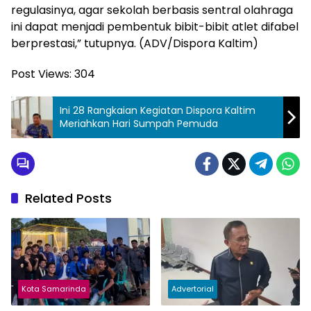
regulasinya, agar sekolah berbasis sentral olahraga
ini dapat menjadi pembentuk bibit-bibit atlet difabel
berprestasi,” tutupnya. (ADV/Dispora Kaltim)
Post Views:
304
Ini 28 Rangkaian Kegiatan Dispora Kaltim
Meriahkan Hari Sumpah Pemuda
Related Posts
Kota Samarinda
Advertorial