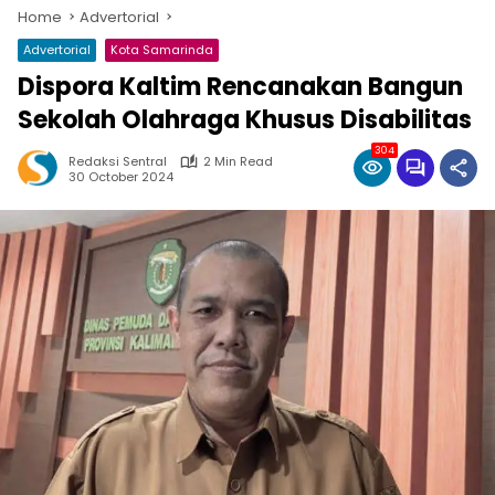
Home
Advertorial
Advertorial
Kota Samarinda
Dispora Kaltim Rencanakan Bangun
Sekolah Olahraga Khusus Disabilitas
304
Redaksi Sentral
2 Min Read
30 October 2024