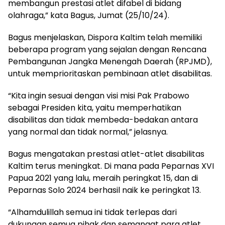
membangun prestasi atlet difabel di bidang
olahraga,” kata Bagus, Jumat (25/10/24).
Bagus menjelaskan, Dispora Kaltim telah memiliki
beberapa program yang sejalan dengan Rencana
Pembangunan Jangka Menengah Daerah (RPJMD),
untuk memprioritaskan pembinaan atlet disabilitas.
“Kita ingin sesuai dengan visi misi Pak Prabowo
sebagai Presiden kita, yaitu memperhatikan
disabilitas dan tidak membeda-bedakan antara
yang normal dan tidak normal,” jelasnya.
Bagus mengatakan prestasi atlet-atlet disabilitas
Kaltim terus meningkat. Di mana pada Peparnas XVI
Papua 2021 yang lalu, meraih peringkat 15, dan di
Peparnas Solo 2024 berhasil naik ke peringkat 13.
“
Alhamdulillah
semua ini tidak terlepas dari
dukungan semua pihak dan semangat para atlet