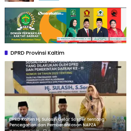
DPRD Provinsi Kaltim
DPRD Kaltim Hj. Sulasih Gelar Sosper tentang
Pencegahan dan Pemberantasan NAPZA
15 November 2025
0