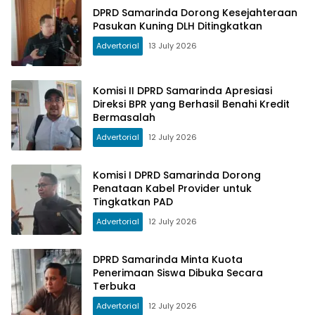
DPRD Samarinda Dorong Kesejahteraan
Pasukan Kuning DLH Ditingkatkan
Advertorial
13 July 2026
Komisi II DPRD Samarinda Apresiasi
Direksi BPR yang Berhasil Benahi Kredit
Bermasalah
Advertorial
12 July 2026
Komisi I DPRD Samarinda Dorong
Penataan Kabel Provider untuk
Tingkatkan PAD
Advertorial
12 July 2026
DPRD Samarinda Minta Kuota
Penerimaan Siswa Dibuka Secara
Terbuka
Advertorial
12 July 2026