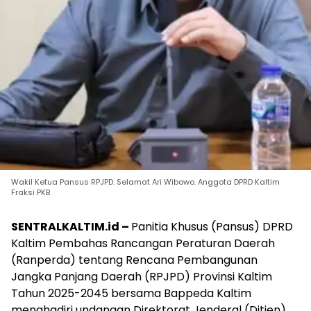
Wakil Ketua Pansus RPJPD. Selamat Ari Wibowo. Anggota DPRD Kaltim
Fraksi PKB
SENTRALKALTIM.id –
Panitia Khusus (Pansus) DPRD
Kaltim Pembahas Rancangan Peraturan Daerah
(Ranperda) tentang Rencana Pembangunan
Jangka Panjang Daerah (RPJPD) Provinsi Kaltim
Tahun 2025-2045 bersama Bappeda Kaltim
menghadiri undangan Direktorat Jenderal (Ditjen)