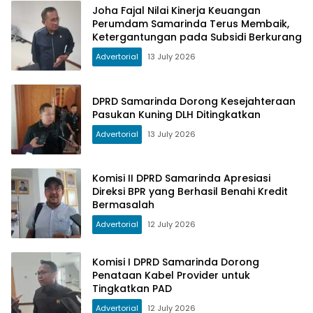
Joha Fajal Nilai Kinerja Keuangan
Perumdam Samarinda Terus Membaik,
Ketergantungan pada Subsidi Berkurang
Advertorial
13 July 2026
DPRD Samarinda Dorong Kesejahteraan
Pasukan Kuning DLH Ditingkatkan
Advertorial
13 July 2026
Komisi II DPRD Samarinda Apresiasi
Direksi BPR yang Berhasil Benahi Kredit
Bermasalah
Advertorial
12 July 2026
Komisi I DPRD Samarinda Dorong
Penataan Kabel Provider untuk
Tingkatkan PAD
Advertorial
12 July 2026