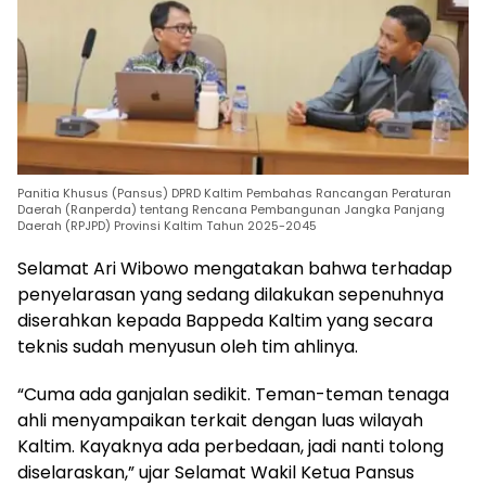
Panitia Khusus (Pansus) DPRD Kaltim Pembahas Rancangan Peraturan
Daerah (Ranperda) tentang Rencana Pembangunan Jangka Panjang
Daerah (RPJPD) Provinsi Kaltim Tahun 2025-2045
Selamat Ari Wibowo mengatakan bahwa terhadap
penyelarasan yang sedang dilakukan sepenuhnya
diserahkan kepada Bappeda Kaltim yang secara
teknis sudah menyusun oleh tim ahlinya.
“Cuma ada ganjalan sedikit. Teman-teman tenaga
ahli menyampaikan terkait dengan luas wilayah
Kaltim. Kayaknya ada perbedaan, jadi nanti tolong
diselaraskan,” ujar Selamat Wakil Ketua Pansus