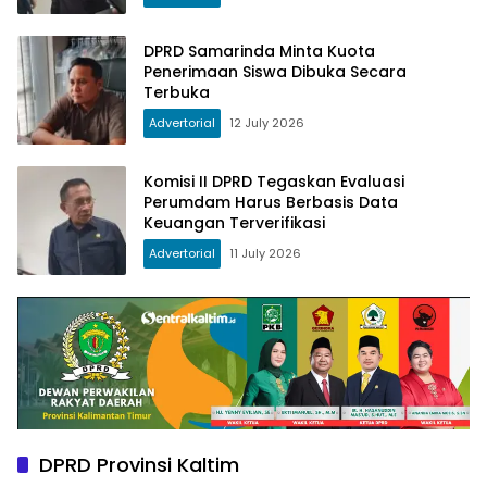
DPRD Samarinda Minta Kuota
Penerimaan Siswa Dibuka Secara
Terbuka
Advertorial
12 July 2026
Komisi II DPRD Tegaskan Evaluasi
Perumdam Harus Berbasis Data
Keuangan Terverifikasi
Advertorial
11 July 2026
DPRD Provinsi Kaltim