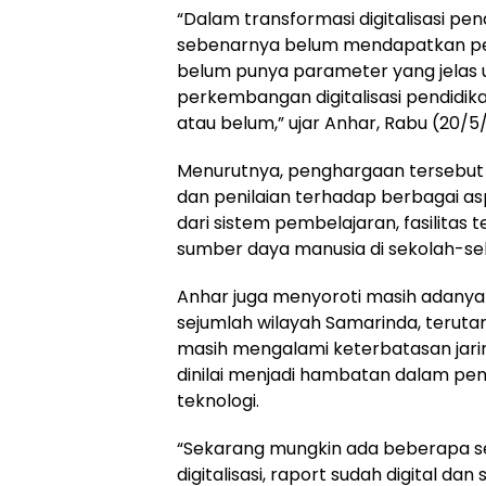
“Dalam transformasi digitalisasi pen
sebenarnya belum mendapatkan pen
belum punya parameter yang jelas 
perkembangan digitalisasi pendidika
atau belum,” ujar Anhar, Rabu (20/5
Menurutnya, penghargaan tersebut
dan penilaian terhadap berbagai asp
dari sistem pembelajaran, fasilitas 
sumber daya manusia di sekolah-se
Anhar juga menyoroti masih adanya k
sejumlah wilayah Samarinda, teruta
masih mengalami keterbatasan jarin
dinilai menjadi hambatan dalam pe
teknologi.
“Sekarang mungkin ada beberapa s
digitalisasi, raport sudah digital dan