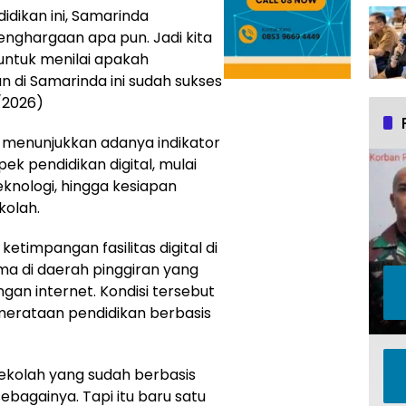
didikan ini, Samarinda
ghargaan apa pun. Jadi kita
untuk menilai apakah
n di Samarinda ini sudah sukses
/2026)
 menunjukkan adanya indikator
ek pendidikan digital, mulai
teknologi, hingga kesiapan
kolah.
etimpangan fasilitas digital di
ma di daerah pinggiran yang
gan internet. Kondisi tersebut
merataan pendidikan berbasis
ekolah yang sudah berbasis
 sebagainya. Tapi itu baru satu