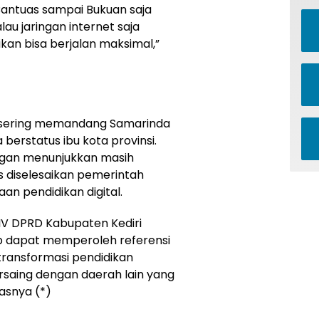
 Bantuas sampai Bukuan saja
au jaringan internet saja
ikan bisa berjalan maksimal,”
 sering memandang Samarinda
berstatus ibu kota provinsi.
ngan menunjukkan masih
 diselesaikan pemerintah
 pendidikan digital.
IV DPRD Kabupaten Kediri
p dapat memperoleh referensi
ansformasi pendidikan
ersaing dengan daerah lain yang
kasnya (*)