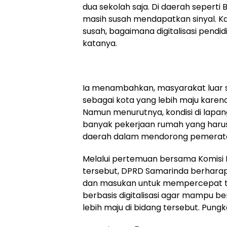
dua sekolah saja. Di daerah seperti
masih susah mendapatkan sinyal. Kal
susah, bagaimana digitalisasi pendid
katanya.
Ia menambahkan, masyarakat luar
sebagai kota yang lebih maju karena 
Namun menurutnya, kondisi di lapa
banyak pekerjaan rumah yang harus
daerah dalam mendorong pemerataan
Melalui pertemuan bersama Komisi 
tersebut, DPRD Samarinda berhara
dan masukan untuk mempercepat tr
berbasis digitalisasi agar mampu b
lebih maju di bidang tersebut. Pung