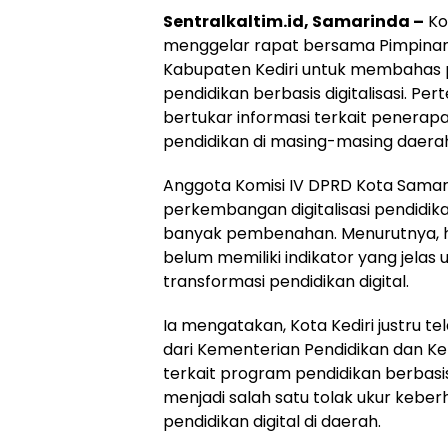
Sentralkaltim.id, Samarinda –
Ko
menggelar rapat bersama Pimpinan
Kabupaten Kediri untuk membahas
pendidikan berbasis digitalisasi. P
bertukar informasi terkait penerap
pendidikan di masing-masing daera
Anggota Komisi IV DPRD Kota Samari
perkembangan digitalisasi pendidik
banyak pembenahan. Menurutnya, hi
belum memiliki indikator yang jelas
transformasi pendidikan digital.
Ia mengatakan, Kota Kediri justru
dari Kementerian Pendidikan dan K
terkait program pendidikan berbasis di
menjadi salah satu tolak ukur kebe
pendidikan digital di daerah.