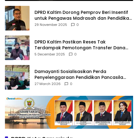
DPRD Kaltim Dorong Pemprov Beri Insentif
untuk Pengawas Madrasah dan Pendidikan
Agama
29 November 2025
0
DPRD Kaltim Pastikan Reses Tak
Terdampak Pemotongan Transfer Dana
Pusat
5 December 2025
0
Damayanti Sosialisasikan Perda
Penyelenggaraan Pendidikan Pancasila
dan Wawasan Kebangsaan
27 March 2026
0