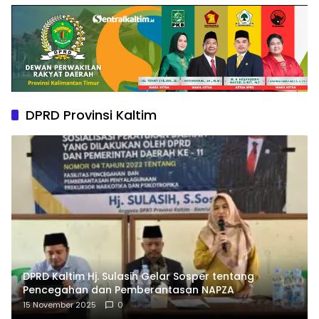
DPRD Provinsi Kaltim
DPRD Kaltim Hj. Sulasih Gelar Sosper tentang
Pencegahan dan Pemberantasan NAPZA
15 November 2025
0