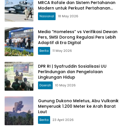
MRCA Rafale dan Sistem Pertahanan
Modern untuk Perkuat Pertahanan
Udara Nasional
Nasional
18 May 2026
Media “Homeless” vs Verifikasi Dewan
Pers, SMSI Dorong Regulasi Pers Lebih
Adaptif di Era Digital
Berita
11 May 2026
DPR RI | Syafruddin Sosialisasi UU
Perlindungan dan Pengelolaan
Lingkungan Hidup
Daerah
10 May 2026
Gunung Dukono Meletus, Abu Vulkanik
Menyeruak 1.200 Meter ke Arah Barat
Laut
Berita
23 April 2026