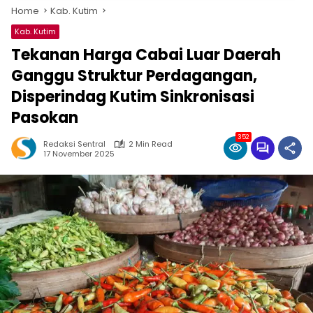
Home
Kab. Kutim
Kab. Kutim
Tekanan Harga Cabai Luar Daerah
Ganggu Struktur Perdagangan,
Disperindag Kutim Sinkronisasi
Pasokan
352
Redaksi Sentral
2 Min Read
17 November 2025