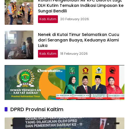
Kolam Pengelolaan Air KPC Disorot Lagi,
DLH Kutim Temukan Indikasi Limpasan ke
Sungai Bendili
Kab. Kutim
20 February 2026
Nenek di Kutai Timur Selamatkan Cucu
dari Serangan Buaya, Keduanya Alami
Luka
Kab. Kutim
18 February 2026
DPRD Provinsi Kaltim