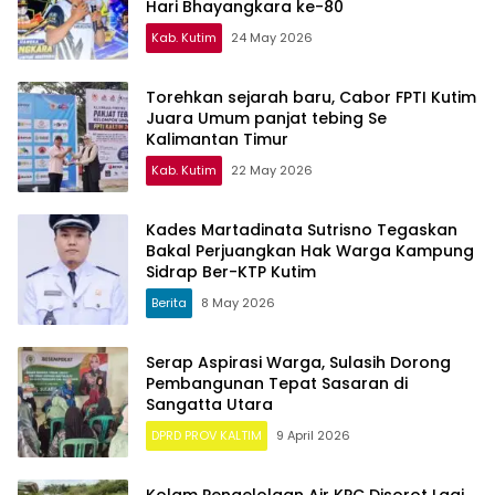
Hari Bhayangkara ke-80
Kab. Kutim
24 May 2026
Torehkan sejarah baru, Cabor FPTI Kutim
Juara Umum panjat tebing Se
Kalimantan Timur
Kab. Kutim
22 May 2026
Kades Martadinata Sutrisno Tegaskan
Bakal Perjuangkan Hak Warga Kampung
Sidrap Ber-KTP Kutim
Berita
8 May 2026
Serap Aspirasi Warga, Sulasih Dorong
Pembangunan Tepat Sasaran di
Sangatta Utara
DPRD PROV KALTIM
9 April 2026