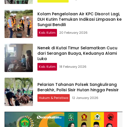
Kolam Pengelolaan Air KPC Disorot Lagi,
DLH Kutim Temukan Indikasi Limpasan ke
Sungai Bendili
Kab. Kutim
20 February 2026
Nenek di Kutai Timur Selamatkan Cucu
dari Serangan Buaya, Keduanya Alami
Luka
Kab. Kutim
18 February 2026
Pelarian Tahanan Polsek Sangkulirang
Berakhir, Polisi Sisir Hutan hingga Pesisir
Hukum & Peristiwa
12 January 2026