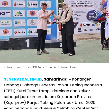
Ketua Umum Cabor FPTI Kutai Timur, Aji Fahriza Hakim.
SENTRALKALTIM.ID
, Samarinda –
Kontingen
Cabang Olahraga Federasi Panjat Tebing Indonesia
(FPTI) Kutai Timur tampil dominan dan keluar
sebagai juara umum dalam Kejuaraan Provinsi
(Kejurprov) Panjat Tebing Kelompok Umur 2026
yang berlangsung di Venue Celmbing Center Gor