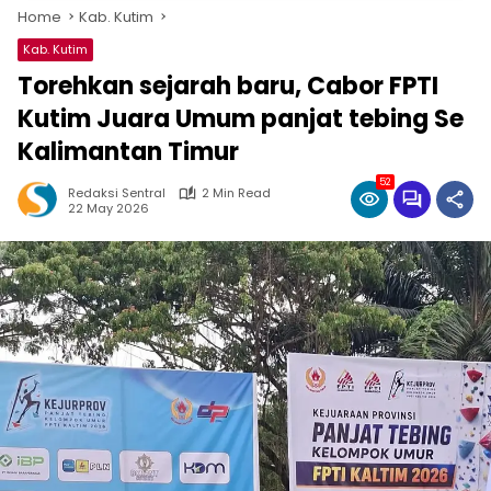
Home
Kab. Kutim
Kab. Kutim
Torehkan sejarah baru, Cabor FPTI
Kutim Juara Umum panjat tebing Se
Kalimantan Timur
52
Redaksi Sentral
2 Min Read
22 May 2026