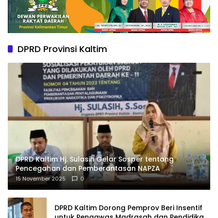
DPRD Provinsi Kaltim
DPRD Kaltim Hj. Sulasih Gelar Sosper tentang
Pencegahan dan Pemberantasan NAPZA
15 November 2025
0
DPRD Kaltim Dorong Pemprov Beri Insentif
untuk Pengawas Madrasah dan Pendidikan