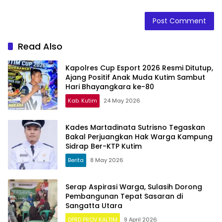
Read Also
Kapolres Cup Esport 2026 Resmi Ditutup,
Ajang Positif Anak Muda Kutim Sambut
Hari Bhayangkara ke-80
Kab. Kutim
24 May 2026
Kades Martadinata Sutrisno Tegaskan
Bakal Perjuangkan Hak Warga Kampung
Sidrap Ber-KTP Kutim
Berita
8 May 2026
Serap Aspirasi Warga, Sulasih Dorong
Pembangunan Tepat Sasaran di
Sangatta Utara
DPRD PROV KALTIM
9 April 2026