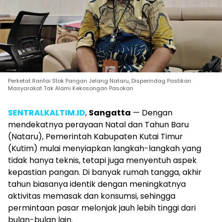
Perketat Rantai Stok Pangan Jelang Nataru, Disperindag Pastikan
Masyarakat Tak Alami Kekosongan Pasokan
SENTRALKALTIM.ID
,
Sangatta
— Dengan
mendekatnya perayaan Natal dan Tahun Baru
(Nataru), Pemerintah Kabupaten Kutai Timur
(Kutim) mulai menyiapkan langkah-langkah yang
tidak hanya teknis, tetapi juga menyentuh aspek
kepastian pangan. Di banyak rumah tangga, akhir
tahun biasanya identik dengan meningkatnya
aktivitas memasak dan konsumsi, sehingga
permintaan pasar melonjak jauh lebih tinggi dari
bulan-bulan lain.