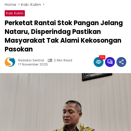
Home
Kab. Kutim
Kab. Kutim
Perketat Rantai Stok Pangan Jelang
Nataru, Disperindag Pastikan
Masyarakat Tak Alami Kekosongan
Pasokan
314
Redaksi Sentral
2 Min Read
17 November 2025