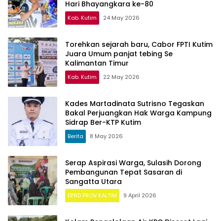
Hari Bhayangkara ke-80
Kab. Kutim
24 May 2026
Torehkan sejarah baru, Cabor FPTI Kutim
Juara Umum panjat tebing Se
Kalimantan Timur
Kab. Kutim
22 May 2026
Kades Martadinata Sutrisno Tegaskan
Bakal Perjuangkan Hak Warga Kampung
Sidrap Ber-KTP Kutim
Berita
8 May 2026
Serap Aspirasi Warga, Sulasih Dorong
Pembangunan Tepat Sasaran di
Sangatta Utara
DPRD PROV KALTIM
9 April 2026