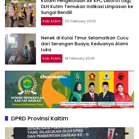
Kolam Pengelolaan Air KPC Disorot Lagi,
DLH Kutim Temukan Indikasi Limpasan ke
Sungai Bendili
Kab. Kutim
20 February 2026
Nenek di Kutai Timur Selamatkan Cucu
dari Serangan Buaya, Keduanya Alami
Luka
Kab. Kutim
18 February 2026
DPRD Provinsi Kaltim