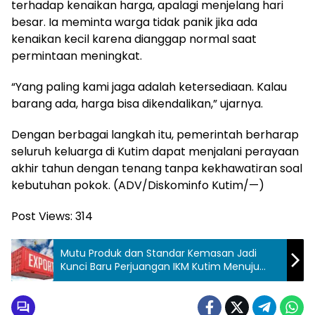
terhadap kenaikan harga, apalagi menjelang hari
besar. Ia meminta warga tidak panik jika ada
kenaikan kecil karena dianggap normal saat
permintaan meningkat.
“Yang paling kami jaga adalah ketersediaan. Kalau
barang ada, harga bisa dikendalikan,” ujarnya.
Dengan berbagai langkah itu, pemerintah berharap
seluruh keluarga di Kutim dapat menjalani perayaan
akhir tahun dengan tenang tanpa kekhawatiran soal
kebutuhan pokok. (ADV/Diskominfo Kutim/—)
Post Views:
314
Mutu Produk dan Standar Kemasan Jadi
Kunci Baru Perjuangan IKM Kutim Menuju
Pasar Global