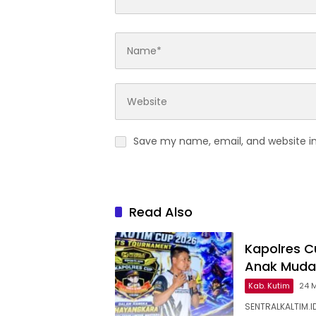
Save my name, email, and website in
Read Also
Kapolres Cu
Anak Muda
Kab. Kutim
24 
SENTRALKALTIM.ID