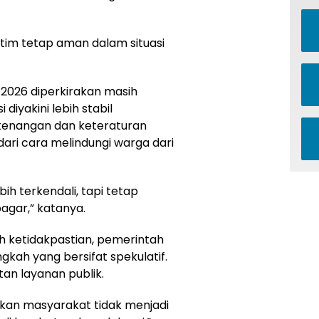
tim tetap aman dalam situasi
2026 diperkirakan masih
diyakini lebih stabil
ketenangan dan keteraturan
ari cara melindungi warga dari
ih terkendali, tapi tetap
agar,” katanya.
h ketidakpastian, pemerintah
kah yang bersifat spekulatif.
an layanan publik.
kan masyarakat tidak menjadi