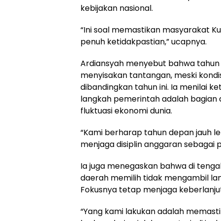
kebijakan nasional.
“Ini soal memastikan masyarakat Ku
penuh ketidakpastian,” ucapnya.
Ardiansyah menyebut bahwa tahun 
menyisakan tantangan, meski kondisi 
dibandingkan tahun ini. Ia menilai 
langkah pemerintah adalah bagian d
fluktuasi ekonomi dunia.
“Kami berharap tahun depan jauh leb
menjaga disiplin anggaran sebagai p
Ia juga menegaskan bahwa di tenga
daerah memilih tidak mengambil lang
Fokusnya tetap menjaga keberlanjut
“Yang kami lakukan adalah memasti