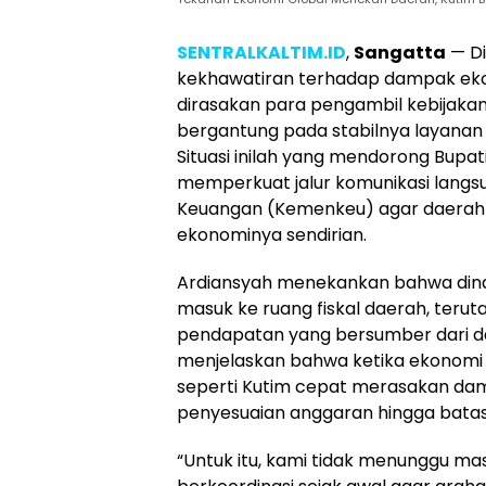
SENTRALKALTIM.ID
,
Sangatta
— Di
kekhawatiran terhadap dampak eko
dirasakan para pengambil kebijakan
bergantung pada stabilnya layanan 
Situasi inilah yang mendorong Bupat
memperkuat jalur komunikasi lang
Keuangan (Kemenkeu) agar daerah
ekonominya sendirian.
Ardiansyah menekankan bahwa dina
masuk ke ruang fiskal daerah, ter
pendapatan yang bersumber dari dan
menjelaskan bahwa ketika ekonomi 
seperti Kutim cepat merasakan dam
penyesuaian anggaran hingga batas
“Untuk itu, kami tidak menunggu ma