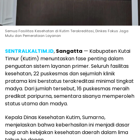
Semua Fasilitas Kesehatan di Kutim Terakreditasi, Dinkes Fokus Jaga
Mutu dan Pemerataan Layanan
SENTRALKALTIM.ID
,
Sangatta
— Kabupaten Kutai
Timur (Kutim) menuntaskan fase penting dalam
penguatan sistem layanan primer. Seluruh fasilitas
kesehatan, 22 puskesmas dan sejumlah klinik
pratama kini berstatus terakreditasi minimal tingkat
madya. Dari jumlah tersebut, 16 puskesmas meraih
predikat paripurna, sementara sisanya memperoleh
status utama dan madya.
Kepala Dinas Kesehatan Kutim, Sumarno,
menjelaskan bahwa keberhasilan ini menjadi dasar
bagi arah kebijakan kesehatan daerah dalam lima
tahun ke depan.