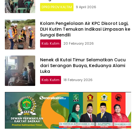
DPRD PROV KALTIM
9 April 2026
Kolam Pengelolaan Air KPC Disorot Lagi,
DLH Kutim Temukan Indikasi Limpasan ke
Sungai Bendili
Kab. Kutim
20 February 2026
Nenek di Kutai Timur Selamatkan Cucu
dari Serangan Buaya, Keduanya Alami
Luka
Kab. Kutim
18 February 2026