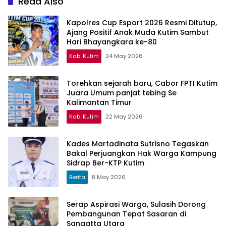
Read Also
Kapolres Cup Esport 2026 Resmi Ditutup,
Ajang Positif Anak Muda Kutim Sambut
Hari Bhayangkara ke-80
Kab. Kutim
24 May 2026
Torehkan sejarah baru, Cabor FPTI Kutim
Juara Umum panjat tebing Se
Kalimantan Timur
Kab. Kutim
22 May 2026
Kades Martadinata Sutrisno Tegaskan
Bakal Perjuangkan Hak Warga Kampung
Sidrap Ber-KTP Kutim
Berita
8 May 2026
Serap Aspirasi Warga, Sulasih Dorong
Pembangunan Tepat Sasaran di
Sangatta Utara