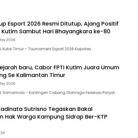
p Esport 2026 Resmi Ditutup, Ajang Positif
 Kutim Sambut Hari Bhayangkara ke-80
May 2026
, Kutai Timur – Tournament Esport 2026 Kapolres…
ejarah baru, Cabor FPTI Kutim Juara Umum
ing Se Kalimantan Timur
May 2026
D, Samarinda – Kontingen Cabang Olahraga Federasi Panjat…
adinata Sutrisno Tegaskan Bakal
an Hak Warga Kampung Sidrap Ber-KTP
026