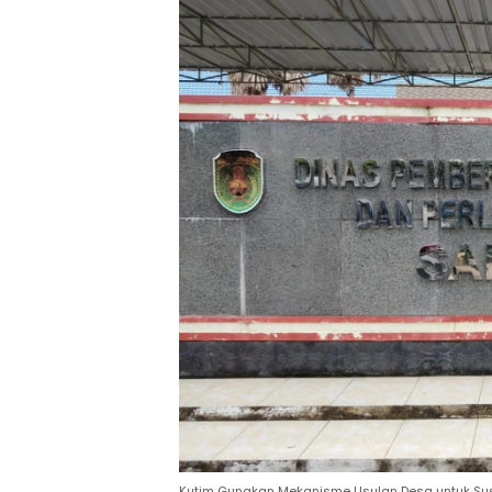
Kutim Gunakan Mekanisme Usulan Desa untuk Su