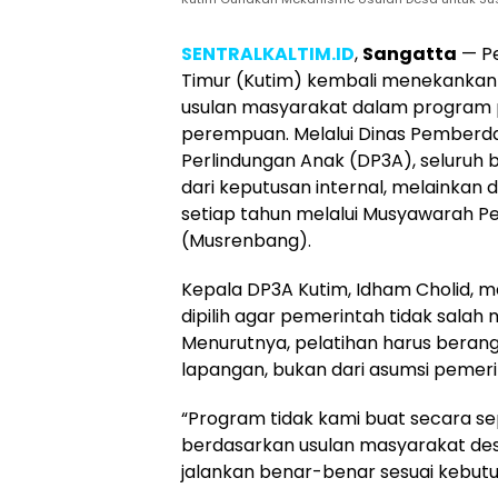
SENTRALKALTIM.ID
,
Sangatta
— Pe
Timur (Kutim) kembali menekankan
usulan masyarakat dalam progra
perempuan. Melalui Dinas Pember
Perlindungan Anak (DP3A), seluruh 
dari keputusan internal, melainkan 
setiap tahun melalui Musyawarah
(Musrenbang).
Kepala DP3A Kutim, Idham Cholid, 
dipilih agar pemerintah tidak sala
Menurutnya, pelatihan harus berang
lapangan, bukan dari asumsi pemeri
“Program tidak kami buat secara s
berdasarkan usulan masyarakat des
jalankan benar-benar sesuai kebutuh