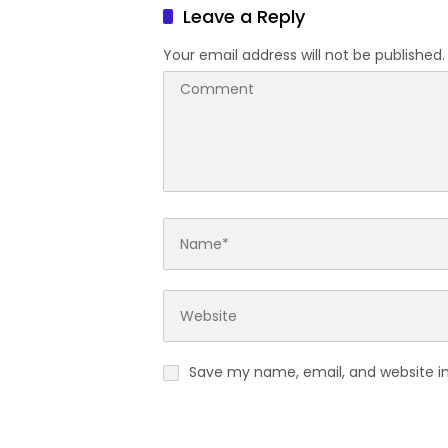
Leave a Reply
Your email address will not be published.
Save my name, email, and website in