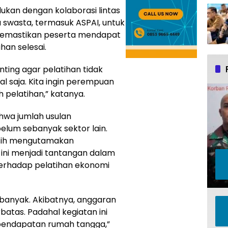
dukan dengan kolaborasi lintas
swasta, termasuk ASPAI, untuk
mastikan peserta mendapat
han selesai.
ting agar pelatihan tidak
l saja. Kita ingin perempuan
pelatihan,” katanya.
hwa jumlah usulan
lum sebanyak sektor lain.
sih mengutamakan
 ini menjadi tantangan dalam
rhadap pelatihan ekonomi
 banyak. Akibatnya, anggaran
tas. Padahal kegiatan ini
 pendapatan rumah tangga,”