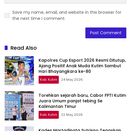
Save my name, email, and website in this browser for
the next time I comment.
Read Also
Kapolres Cup Esport 2026 Resmi Ditutup,
Ajang Positif Anak Muda Kutim Sambut
Hari Bhayangkara ke-80
Kab. Kutim
24 May 2026
Torehkan sejarah baru, Cabor FPTI Kutim
Juara Umum panjat tebing Se
Kalimantan Timur
Kab. Kutim
22 May 2026
Kades Martadinata Sutrisno Tegaskan