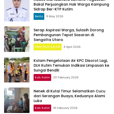
Bakal Perjuangkan Hak Warga Kampung
Sidrap Ber-KTP Kutim
Berita
8 May 2026
Serap Aspirasi Warga, Sulasih Dorong
Pembangunan Tepat Sasaran di
Sangatta Utara
DPRD PROV KALTIM
9 April 2026
Kolam Pengelolaan Air KPC Disorot Lagi,
DLH Kutim Temukan Indikasi Limpasan ke
Sungai Bendili
Kab. Kutim
20 February 2026
Nenek di Kutai Timur Selamatkan Cucu
dari Serangan Buaya, Keduanya Alami
Luka
Kab. Kutim
18 February 2026