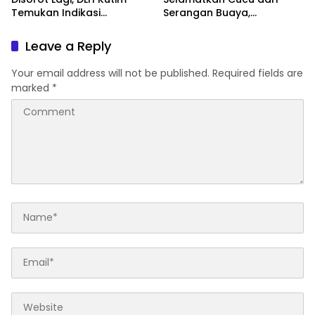
Temukan Indikasi
Serangan Buaya,
Limpasan ke Sungai Bendili
Keduanya Alami Luka
Leave a Reply
Your email address will not be published.
Required fields are
marked
*