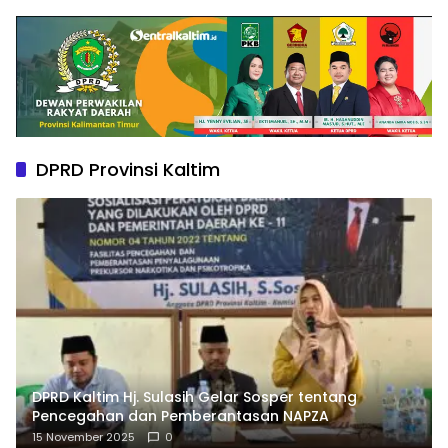
DPRD Provinsi Kaltim
DPRD Kaltim Hj. Sulasih Gelar Sosper tentang
Pencegahan dan Pemberantasan NAPZA
15 November 2025
0