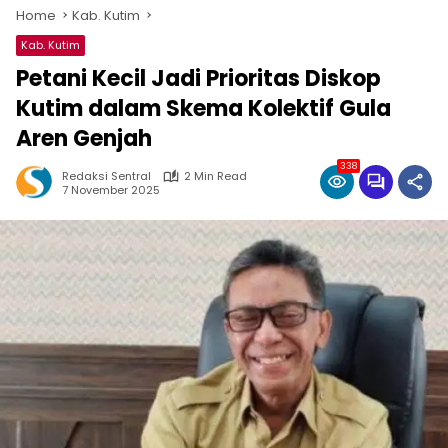
Home
Kab. Kutim
Kab. Kutim
Petani Kecil Jadi Prioritas Diskop
Kutim dalam Skema Kolektif Gula
Aren Genjah
338
Redaksi Sentral
2 Min Read
7 November 2025