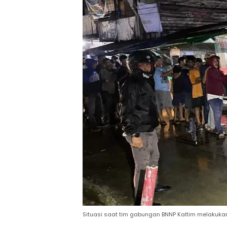
Situasi saat tim gabungan BNNP Kaltim melakukan