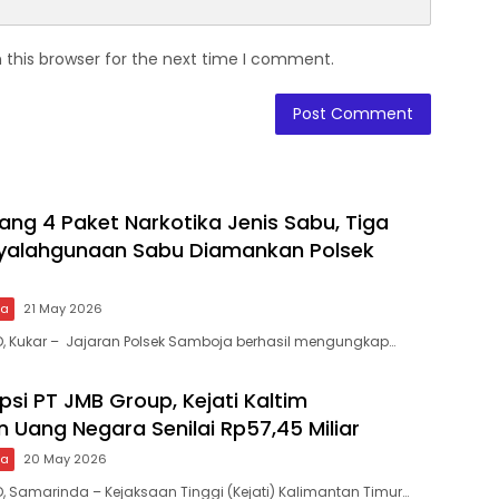
 this browser for the next time I comment.
ng 4 Paket Narkotika Jenis Sabu, Tiga
nyalahgunaan Sabu Diamankan Polsek
wa
21 May 2026
D, Kukar – Jajaran Polsek Samboja berhasil mengungkap…
psi PT JMB Group, Kejati Kaltim
 Uang Negara Senilai Rp57,45 Miliar
wa
20 May 2026
D, Samarinda – Kejaksaan Tinggi (Kejati) Kalimantan Timur…