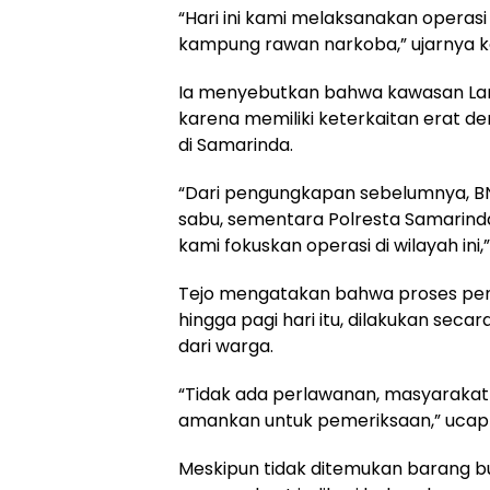
“Hari ini kami melaksanakan operas
kampung rawan narkoba,” ujarnya 
Ia menyebutkan bahwa kawasan Lam
karena memiliki keterkaitan erat d
di Samarinda.
“Dari pengungkapan sebelumnya, 
sabu, sementara Polresta Samarinda 
kami fokuskan operasi di wilayah ini,”
Tejo mengatakan bahwa proses pen
hingga pagi hari itu, dilakukan sec
dari warga.
“Tidak ada perlawanan, masyarakat 
amankan untuk pemeriksaan,” ucap
Meskipun tidak ditemukan barang bukt