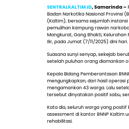
SENTRALKALTIM.ID
, Samarinda –
P
Badan Narkotika Nasional Provinsi 
(Kaltim), bersama sejumlah instansi
pemulihan kampung rawan narkoba
Mangkurat, Gang Bhakti, Kelurahan
Ilir, pada Jumat (7/11/2025) dini hari.
Suasana sunyi senyap, sekejab ber
setelah puluhan orang diamankan o
Kepala Bidang Pemberantasan BNNP 
mengungkapkan, dari hasil operasi 
mengamankan 43 warga. Lalu setelah
tersebut dinyatakan positif sabu, se
Kata dia, seluruh warga yang positif 
assessment di kantor BNNP Kaltim 
rehabilitasi.