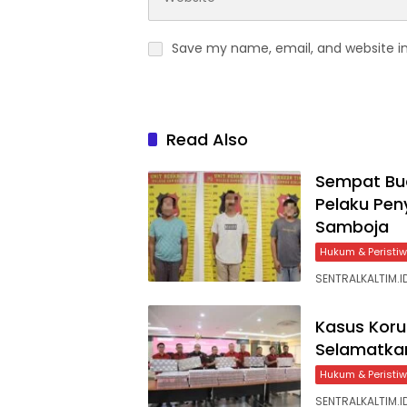
Save my name, email, and website in
Read Also
Sempat Bua
Pelaku Pe
Samboja
Hukum & Peristi
SENTRALKALTIM.I
Kasus Koru
Selamatkan
Hukum & Peristi
SENTRALKALTIM.I