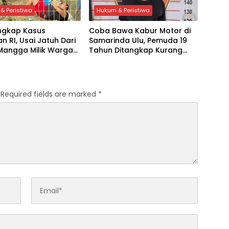
& Peristiwa
Hukum & Peristiwa
Ungkap Kasus
Coba Bawa Kabur Motor di
n RI, Usai Jatuh Dari
Samarinda Ulu, Pemuda 19
Mangga Milik Warga
Tahun Ditangkap Kurang
g
dari 2 Jam
Required fields are marked
*