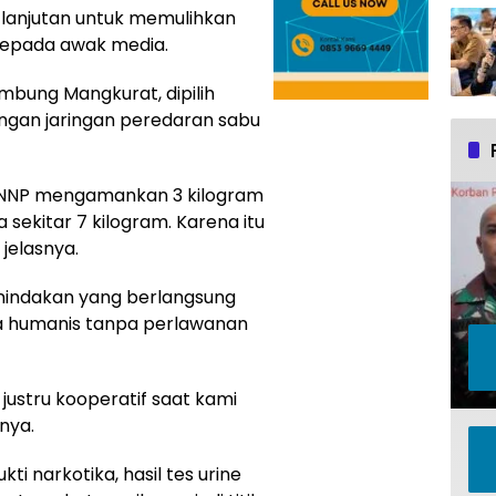
i lanjutan untuk memulihkan
kepada awak media.
bung Mangkurat, dipilih
engan jaringan peredaran sabu
BNNP mengamankan 3 kilogram
sekitar 7 kilogram. Karena itu
 jelasnya.
indakan yang berlangsung
ara humanis tanpa perlawanan
justru kooperatif saat kami
nya.
i narkotika, hasil tes urine