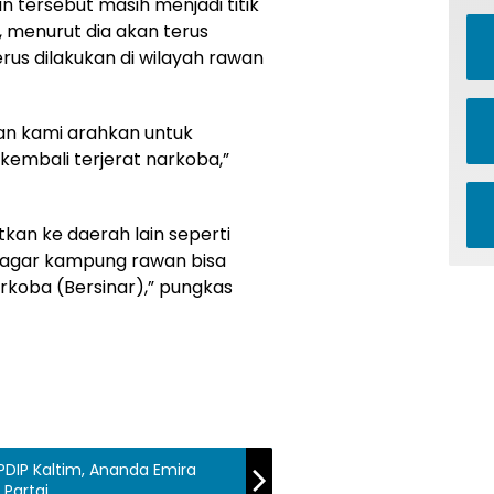
 tersebut masih menjadi titik
 menurut dia akan terus
rus dilakukan di wilayah rawan
an kami arahkan untuk
k kembali terjerat narkoba,”
tkan ke daerah lain seperti
 agar kampung rawan bisa
rkoba (Bersinar),” pungkas
PDIP Kaltim, Ananda Emira
 Partai