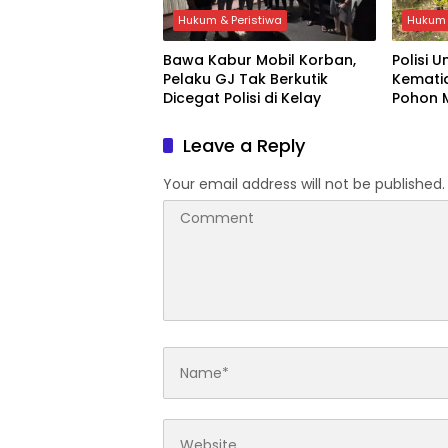
Hukum & Peristiwa
Hukum 
Bawa Kabur Mobil Korban,
Polisi 
Pelaku GJ Tak Berkutik
Kematia
Dicegat Polisi di Kelay
Pohon 
Bontan
Leave a Reply
Your email address will not be published.