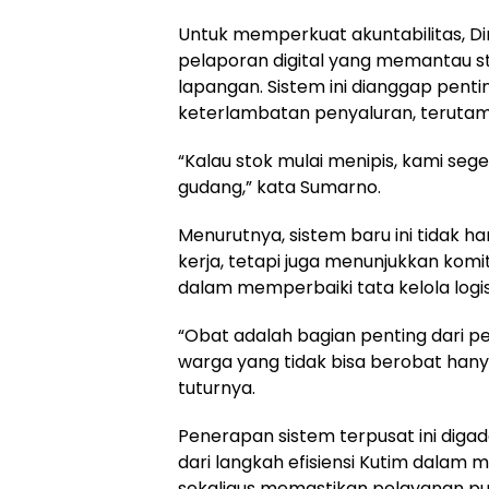
Untuk memperkuat akuntabilitas, D
pelaporan digital yang memantau st
lapangan. Sistem ini dianggap pen
keterlambatan penyaluran, terutam
“Kalau stok mulai menipis, kami seg
gudang,” kata Sumarno.
Menurutnya, sistem baru ini tidak 
kerja, tetapi juga menunjukkan ko
dalam memperbaiki tata kelola logis
“Obat adalah bagian penting dari p
warga yang tidak bisa berobat hanya
tuturnya.
Penerapan sistem terpusat ini dig
dari langkah efisiensi Kutim dalam
sekaligus memastikan pelayanan pub