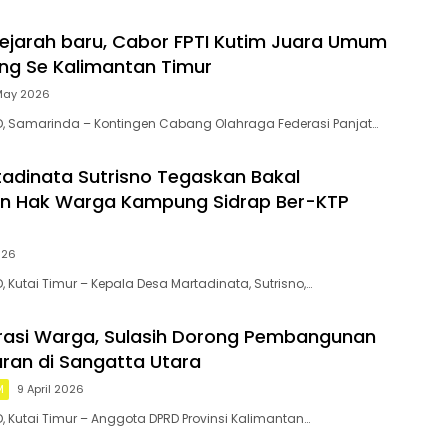
ejarah baru, Cabor FPTI Kutim Juara Umum
ing Se Kalimantan Timur
May 2026
D, Samarinda – Kontingen Cabang Olahraga Federasi Panjat…
adinata Sutrisno Tegaskan Bakal
an Hak Warga Kampung Sidrap Ber-KTP
026
, Kutai Timur – Kepala Desa Martadinata, Sutrisno,…
rasi Warga, Sulasih Dorong Pembangunan
ran di Sangatta Utara
M
9 April 2026
D, Kutai Timur – Anggota DPRD Provinsi Kalimantan…