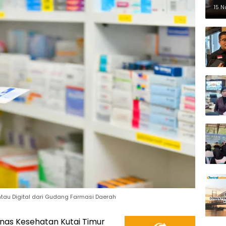
Pe
15 
ntau Digital dari Gudang Farmasi Daerah
nas Kesehatan Kutai Timur