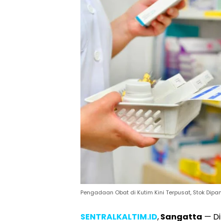
Pengadaan Obat di Kutim Kini Terpusat, Stok Dipa
SENTRALKALTIM.ID
,
Sangatta
— Di