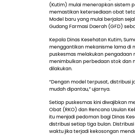
(Kutim) mulai menerapkan sistem 
memastikan ketersediaan obat tetap 
Model baru yang mulai berjalan sej
Gudang Farmasi Daerah (GFD) sebaga
Kepala Dinas Kesehatan Kutim, Sum
menggantikan mekanisme lama di 
puskesmas melakukan pengadaan ma
menimbulkan perbedaan stok dan 
dilakukan.
“Dengan model terpusat, distribusi ja
mudah dipantau,” ujarnya.
Setiap puskesmas kini diwajibkan 
Obat (RKO) dan Rencana Usulan Ke
itu menjadi pedoman bagi Dinas Ke
distribusi setiap tiga bulan. Distribu
waktu jika terjadi kekosongan mend