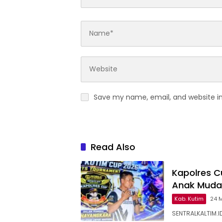
Save my name, email, and website in
Read Also
Kapolres Cu
Anak Muda
Kab. Kutim
24 
SENTRALKALTIM.ID