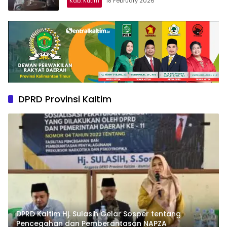
Kab. Kutim
18 February 2026
DPRD Provinsi Kaltim
DPRD Kaltim Hj. Sulasih Gelar Sosper tentang
Pencegahan dan Pemberantasan NAPZA