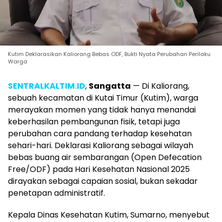
Kutim Deklarasikan Kaliorang Bebas ODF, Bukti Nyata Perubahan Perilaku
Warga
SENTRALKALTIM.ID
,
Sangatta
— Di Kaliorang,
sebuah kecamatan di Kutai Timur (Kutim), warga
merayakan momen yang tidak hanya menandai
keberhasilan pembangunan fisik, tetapi juga
perubahan cara pandang terhadap kesehatan
sehari-hari. Deklarasi Kaliorang sebagai wilayah
bebas buang air sembarangan (Open Defecation
Free/ODF) pada Hari Kesehatan Nasional 2025
dirayakan sebagai capaian sosial, bukan sekadar
penetapan administratif.
Kepala Dinas Kesehatan Kutim, Sumarno, menyebut