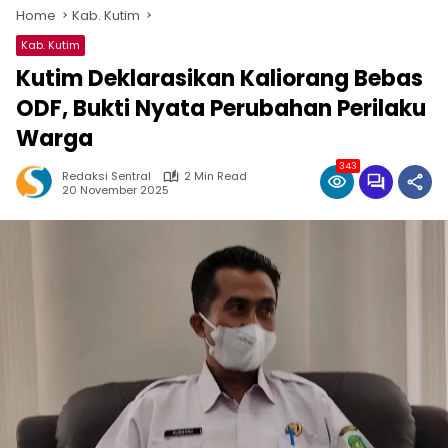
Home
Kab. Kutim
Kab. Kutim
Kutim Deklarasikan Kaliorang Bebas
ODF, Bukti Nyata Perubahan Perilaku
Warga
343
Redaksi Sentral
2 Min Read
20 November 2025