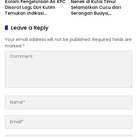
Kolam Pengelolaan Air KPC
Nenek di Kutai Timur
Disorot Lagi, DLH Kutim
Selamatkan Cucu dari
Temukan Indikasi
Serangan Buaya,
Limpasan ke Sungai Bendili
Keduanya Alami Luka
Leave a Reply
Your email address will not be published.
Required fields are
marked
*