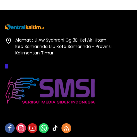
Alamat : Jl Aw Syahrani Gg 3B. Kel Air Hitam.
Kec Samarinda Ulu Kota Samarinda - Provinsi
Kalimantan Timur
Afiliasi :