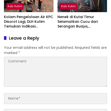
Kab. Kutim
Kab. Kutim
Kolam Pengelolaan Air KPC
Nenek di Kutai Timur
Disorot Lagi, DLH Kutim
Selamatkan Cucu dari
Temukan Indikasi
Serangan Buaya,
Limpasan ke Sungai Bendili
Keduanya Alami Luka
Leave a Reply
Your email address will not be published.
Required fields are
marked
*