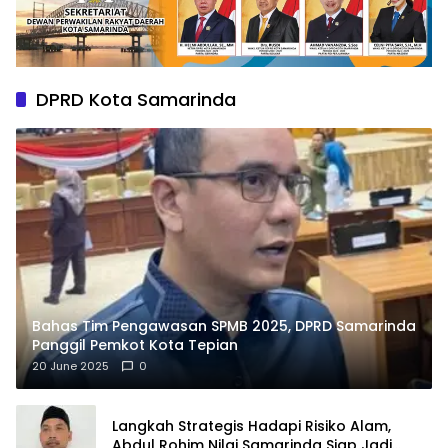
DPRD Kota Samarinda
Bahas Tim Pengawasan SPMB 2025, DPRD Samarinda
Panggil Pemkot Kota Tepian
20 June 2025
0
Langkah Strategis Hadapi Risiko Alam,
Abdul Rohim Nilai Samarinda Siap Jadi