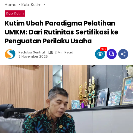
Home
Kab. Kutim
Kab. Kutim
Kutim Ubah Paradigma Pelatihan
UMKM: Dari Rutinitas Sertifikasi ke
Penguatan Perilaku Usaha
327
Redaksi Sentral
2 Min Read
8 November 2025