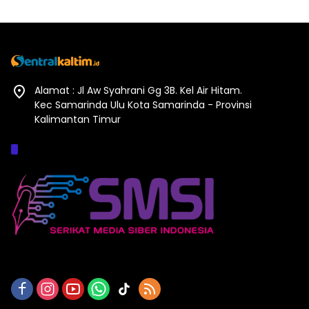
Alamat : Jl Aw Syahrani Gg 3B. Kel Air Hitam.
Kec Samarinda Ulu Kota Samarinda - Provinsi
Kalimantan Timur
Afiliasi :