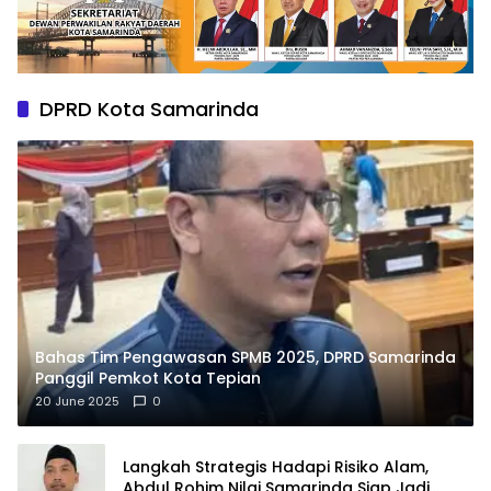
DPRD Kota Samarinda
Bahas Tim Pengawasan SPMB 2025, DPRD Samarinda
Panggil Pemkot Kota Tepian
20 June 2025
0
Langkah Strategis Hadapi Risiko Alam,
Abdul Rohim Nilai Samarinda Siap Jadi