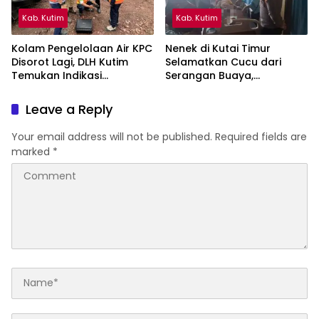
Kab. Kutim
Kab. Kutim
Kolam Pengelolaan Air KPC
Nenek di Kutai Timur
Disorot Lagi, DLH Kutim
Selamatkan Cucu dari
Temukan Indikasi
Serangan Buaya,
Limpasan ke Sungai Bendili
Keduanya Alami Luka
Leave a Reply
Your email address will not be published.
Required fields are
marked
*