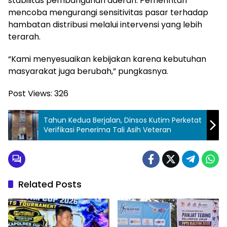
stabilitas pembangunan daerah. Pemerintah
mencoba mengurangi sensitivitas pasar terhadap
hambatan distribusi melalui intervensi yang lebih
terarah.
“Kami menyesuaikan kebijakan karena kebutuhan
masyarakat juga berubah,” pungkasnya.
Post Views:
326
Tahun Kedua Berjalan, Dinsos Kutim Perketat
Verifikasi Penerima Tali Asih Veteran
Related Posts