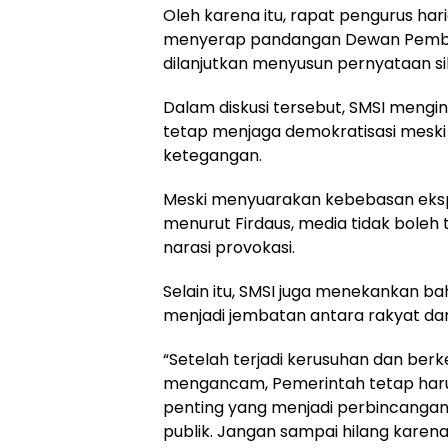
Oleh karena itu, rapat pengurus hari
menyerap pandangan Dewan Pembi
dilanjutkan menyusun pernyataan si
Dalam diskusi tersebut, SMSI meng
tetap menjaga demokratisasi meski 
ketegangan.
Meski menyuarakan kebebasan ekspr
menurut Firdaus, media tidak boleh 
narasi provokasi.
Selain itu, SMSI juga menekankan b
menjadi jembatan antara rakyat da
“Setelah terjadi kerusuhan dan berk
mengancam, Pemerintah tetap har
penting yang menjadi perbincanga
publik. Jangan sampai hilang karena