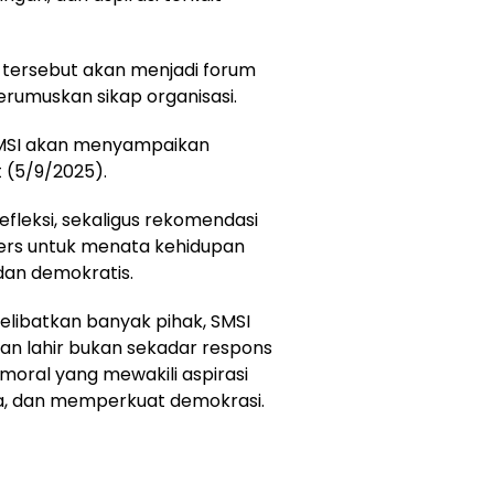
tersebut akan menjadi forum
erumuskan sikap organisasi.
, SMSI akan menyampaikan
 (5/9/2025).
efleksi, sekaligus rekomendasi
ers untuk menata kehidupan
dan demokratis.
libatkan banyak pihak, SMSI
an lahir bukan sekadar respons
oral yang mewakili aspirasi
, dan memperkuat demokrasi.