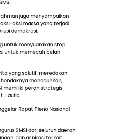
SMSI.
urahman juga menyampaikan
si-aksi massa yang terjadi
resi demokrasi.
ing untuk menyuarakan stop
tasi untuk memecah belah
ita yang solutif, meredakan.
er hendaknya meneduhkan,
memiliki peran strategis
. Taufiq.
nggelar Rapat Pleno Nasional
gurus SMSI dari seluruh daerah
gan, dan aspirasi terkait