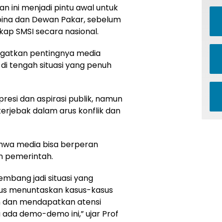
an ini menjadi pintu awal untuk
na dan Dewan Pakar, sebelum
kap SMSI secara nasional.
ingatkan pentingnya media
di tengah situasi yang penuh
esi dan aspirasi publik, namun
terjebak dalam arus konflik dan
ahwa media bisa berperan
n pemerintah.
embang jadi situasi yang
us menuntaskan kasus-kasus
n dan mendapatkan atensi
 ada demo-demo ini,” ujar Prof