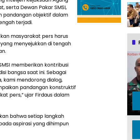
t, serta Dewan Pakar SMSI,
 pandangan objektif dalam
ngah terjadi.
skan masyarakat pers harus
 yang menyejukkan di tengah
an.
SMSI memberikan kontribusi
si bangsa saat ini. Sebagai
ia, kami mendorong dialog,
aikan pandangan konstruktif
t pers,” ujar Firdaus dalam
ikan bahwa setiap langkah
pada aspirasi yang dihimpun