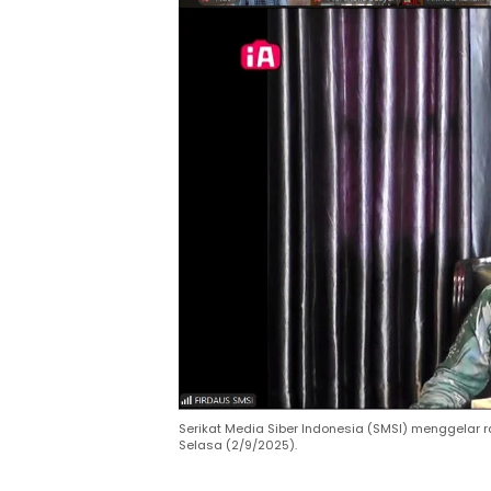
Serikat Media Siber Indonesia (SMSI) menggelar 
Selasa (2/9/2025).