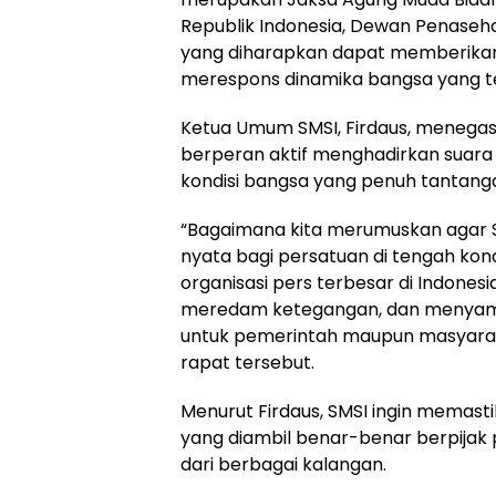
Republik Indonesia, Dewan Penaseha
yang diharapkan dapat memberikan
merespons dinamika bangsa yang te
Ketua Umum SMSI, Firdaus, menega
berperan aktif menghadirkan suara
kondisi bangsa yang penuh tantang
“Bagaimana kita merumuskan agar 
nyata bagi persatuan di tengah kondi
organisasi pers terbesar di Indones
meredam ketegangan, dan menyamp
untuk pemerintah maupun masyaraka
rapat tersebut.
Menurut Firdaus, SMSI ingin memast
yang diambil benar-benar berpijak 
dari berbagai kalangan.