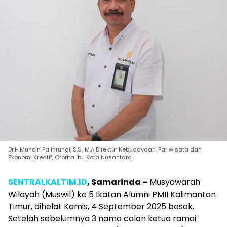
Dr.H.Muhsin Palinrungi, S.S., M.A Direktur Kebudayaan, Pariwisata dan
Ekonomi Kreatif, Otorita Ibu Kota Nusantara
SENTRALKALTIM.ID
, Samarinda –
Musyawarah
Wilayah (Muswil) ke 5 Ikatan Alumni PMII Kalimantan
Timur, dihelat Kamis, 4 September 2025 besok.
Setelah sebelumnya 3 nama calon ketua ramai