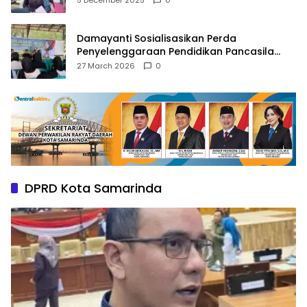
5 December 2025
0
Damayanti Sosialisasikan Perda
Penyelenggaraan Pendidikan Pancasila
dan Wawasan Kebangsaan
27 March 2026
0
DPRD Kota Samarinda