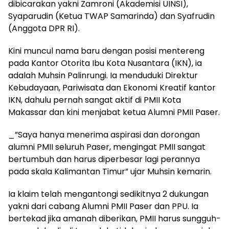
dibicarakan yakni Zamroni (Akademisi UINSI),
Syaparudin (Ketua TWAP Samarinda) dan Syafrudin
(Anggota DPR RI).
Kini muncul nama baru dengan posisi mentereng
pada Kantor Otorita Ibu Kota Nusantara (IKN), ia
adalah Muhsin Palinrungi. Ia menduduki Direktur
Kebudayaan, Pariwisata dan Ekonomi Kreatif kantor
IKN, dahulu pernah sangat aktif di PMII Kota
Makassar dan kini menjabat ketua Alumni PMII Paser.
_”Saya hanya menerima aspirasi dan dorongan
alumni PMII seluruh Paser, mengingat PMII sangat
bertumbuh dan harus diperbesar lagi perannya
pada skala Kalimantan Timur” ujar Muhsin kemarin.
Ia klaim telah mengantongi sedikitnya 2 dukungan
yakni dari cabang Alumni PMII Paser dan PPU. Ia
bertekad jika amanah diberikan, PMII harus sungguh-