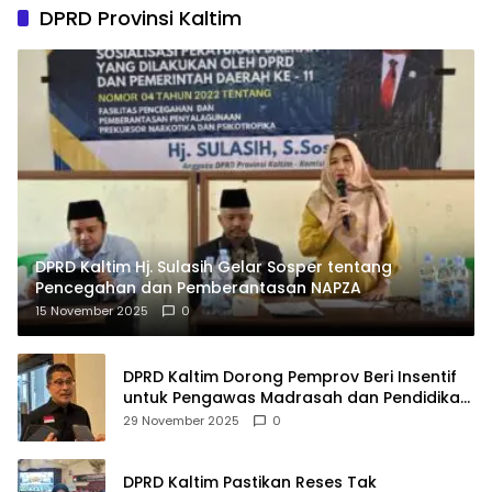
DPRD Provinsi Kaltim
DPRD Kaltim Hj. Sulasih Gelar Sosper tentang
Pencegahan dan Pemberantasan NAPZA
15 November 2025
0
DPRD Kaltim Dorong Pemprov Beri Insentif
untuk Pengawas Madrasah dan Pendidikan
Agama
29 November 2025
0
DPRD Kaltim Pastikan Reses Tak