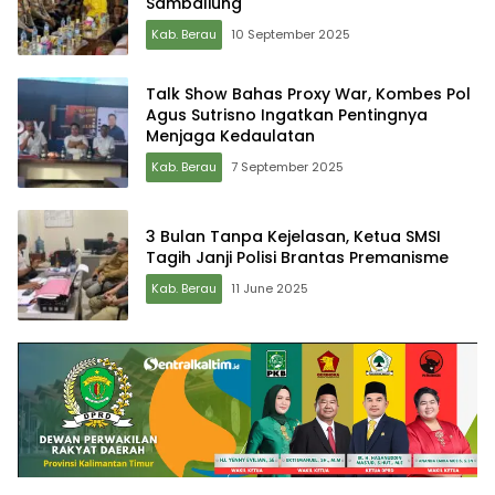
Sambaliung
Kab. Berau
10 September 2025
Talk Show Bahas Proxy War, Kombes Pol
Agus Sutrisno Ingatkan Pentingnya
Menjaga Kedaulatan
Kab. Berau
7 September 2025
3 Bulan Tanpa Kejelasan, Ketua SMSI
Tagih Janji Polisi Brantas Premanisme
Kab. Berau
11 June 2025