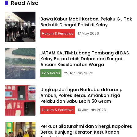
Read Also
Bawa Kabur Mobil Korban, Pelaku GJ Tak
Berkutik Dicegat Polisi di Kelay
Hukum & Peristiwa
17 May 2026
JATAM KALTIM: Lubang Tambang di DAS
Kelay Berau Lebih Dalam dari Sungai,
Ancam Keselamatan Warga
Kab. Berau
25 January 2026
Ungkap Jaringan Narkoba di Karang
Ambun, Polres Berau Amankan Tiga
Pelaku dan Sabu Lebih 50 Gram
Hukum & Peristiwa
13 January 2026
Perkuat Silaturahmi dan Sinergi, Kapolres
Berau Kunjungi Keraton Kesultanan