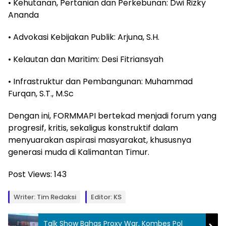
• Kehutanan, Pertanian dan Perkebunan: Dwi Rizky
Ananda
• Advokasi Kebijakan Publik: Arjuna, S.H.
• Kelautan dan Maritim: Desi Fitriansyah
• Infrastruktur dan Pembangunan: Muhammad
Furqan, S.T., M.Sc
Dengan ini, FORMMAPI bertekad menjadi forum yang
progresif, kritis, sekaligus konstruktif dalam
menyuarakan aspirasi masyarakat, khususnya
generasi muda di Kalimantan Timur.
Post Views:
143
Writer: Tim Redaksi
Editor: KS
Talk Show Bahas Proxy War, Kombes Pol