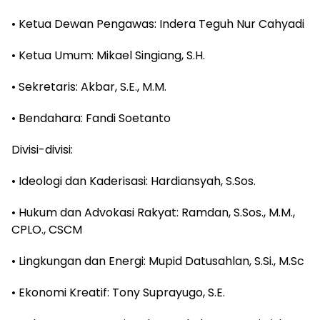
• Ketua Dewan Pengawas: Indera Teguh Nur Cahyadi
• Ketua Umum: Mikael Singiang, S.H.
• Sekretaris: Akbar, S.E., M.M.
• Bendahara: Fandi Soetanto
Divisi-divisi:
• Ideologi dan Kaderisasi: Hardiansyah, S.Sos.
• Hukum dan Advokasi Rakyat: Ramdan, S.Sos., M.M.,
CPLO., CSCM
• Lingkungan dan Energi: Mupid Datusahlan, S.Si., M.Sc
• Ekonomi Kreatif: Tony Suprayugo, S.E.