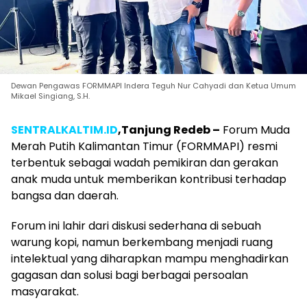
Dewan Pengawas FORMMAPI Indera Teguh Nur Cahyadi dan Ketua Umum
Mikael Singiang, S.H.
SENTRALKALTIM.ID
,Tanjung Redeb –
Forum Muda
Merah Putih Kalimantan Timur (FORMMAPI) resmi
terbentuk sebagai wadah pemikiran dan gerakan
anak muda untuk memberikan kontribusi terhadap
bangsa dan daerah.
Forum ini lahir dari diskusi sederhana di sebuah
warung kopi, namun berkembang menjadi ruang
intelektual yang diharapkan mampu menghadirkan
gagasan dan solusi bagi berbagai persoalan
masyarakat.