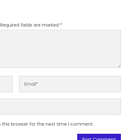
k Lahir untuk Bangsa
Required fields are marked
*
 this browser for the next time I comment.