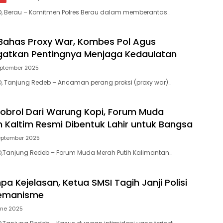
D, Berau – Komitmen Polres Berau dalam memberantas…
Bahas Proxy War, Kombes Pol Agus
ngatkan Pentingnya Menjaga Kedaulatan
eptember 2025
D, Tanjung Redeb – Ancaman perang proksi (proxy war)…
obrol Dari Warung Kopi, Forum Muda
h Kaltim Resmi Dibentuk Lahir untuk Bangsa
eptember 2025
D,Tanjung Redeb – Forum Muda Merah Putih Kalimantan…
pa Kejelasan, Ketua SMSI Tagih Janji Polisi
remanisme
une 2025