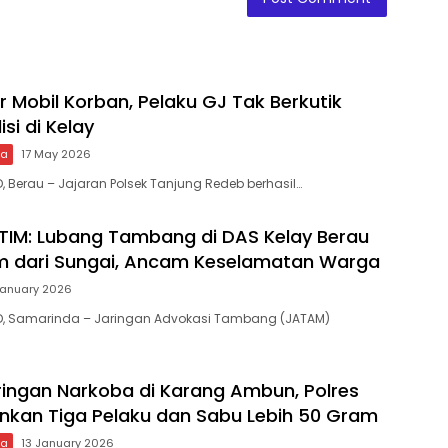
 Mobil Korban, Pelaku GJ Tak Berkutik
isi di Kelay
wa
17 May 2026
, Berau – Jajaran Polsek Tanjung Redeb berhasil…
IM: Lubang Tambang di DAS Kelay Berau
m dari Sungai, Ancam Keselamatan Warga
January 2026
ID, Samarinda – Jaringan Advokasi Tambang (JATAM)
ingan Narkoba di Karang Ambun, Polres
kan Tiga Pelaku dan Sabu Lebih 50 Gram
wa
13 January 2026