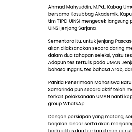
Ahmad Mahyuddin, M.Pd., Kabag U
bersama Kasubbag Akademik, Kapus 
tim TIPD UINSI mengecek langsung
UINSI jenjang Sarjana.
Sementara itu, untuk jenjang Pasca
akan dilaksanakan secara daring me
dalam dua tahapan seleksi, yaitu te
Adapun tes tertulis pada UMAN Jenj
bahasa Inggris, tes bahasa Arab, da
Panitia Penerimaan Mahasiswa Baru 
Samarinda pun secara aktif telah m
terkait pelaksanaan UMAN nanti ke
group WhatsAp
Dengan persiapan yang matang, s
berjalan lancar serta akan menjari
berkualitas dan berkomitmen penu