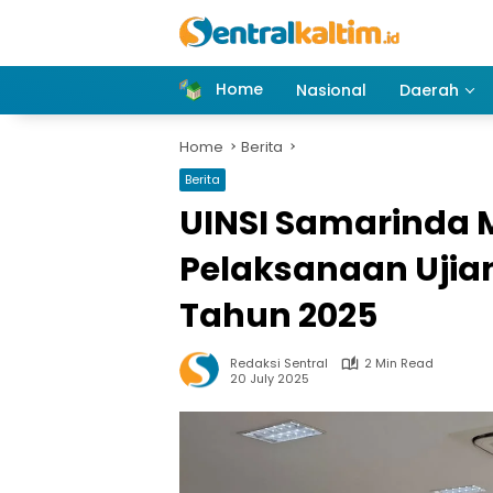
Skip
to
content
Home
Nasional
Daerah
Home
Berita
Berita
UINSI Samarinda 
Pelaksanaan Ujia
Tahun 2025
Redaksi Sentral
2 Min Read
20 July 2025