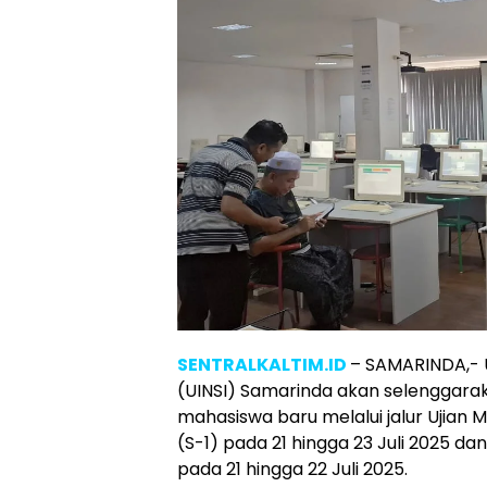
SENTRALKALTIM.ID
– SAMARINDA,- U
(UINSI) Samarinda akan selenggara
mahasiswa baru melalui jalur Ujian 
(S-1) pada 21 hingga 23 Juli 2025 da
pada 21 hingga 22 Juli 2025.