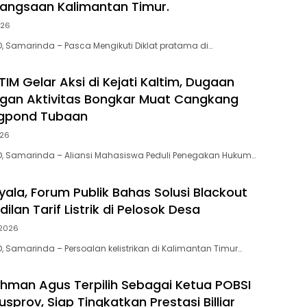
bangsaan Kalimantan Timur.
026
D, Samarinda – Pasca Mengikuti Diklat pratama di…
IM Gelar Aksi di Kejati Kaltim, Dugaan
gan Aktivitas Bongkar Muat Cangkang
ogpond Tubaan
026
D, Samarinda – Aliansi Mahasiswa Peduli Penegakan Hukum…
yala, Forum Publik Bahas Solusi Blackout
ilan Tarif Listrik di Pelosok Desa
 2026
, Samarinda – Persoalan kelistrikan di Kalimantan Timur…
ahman Agus Terpilih Sebagai Ketua POBSI
usprov, Siap Tingkatkan Prestasi Billiar