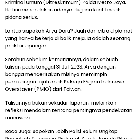
Kriminal Umum (Ditreskrimum) Polda Metro Jaya.
Hal ini menandakan adanya dugaan kuat tindak
pidana serius.
Lantas siapakah Arya Daru? Jauh dari citra diplomat
yang hanya bekerja di balik meja, ia adalah seorang
praktisi lapangan.
Setahun sebelum kematiannya, dalam sebuah
tulisan pada tanggal 31 Juli 2023, Arya dengan
bangga menceritakan misinya memimpin
pemulangan tujuh anak Pekerja Migran Indonesia
Overstayer (PMIO) dari Taiwan.
Tulisannya bukan sekadar laporan, melainkan
refleksi mendalam tentang pentingnya pendekatan
manusiawi.
Baca Juga: Sepekan Lebih Polisi Belum Ungkap
Penyebab Tewasnya Diplomat Kemlu, Kapolri Bilang