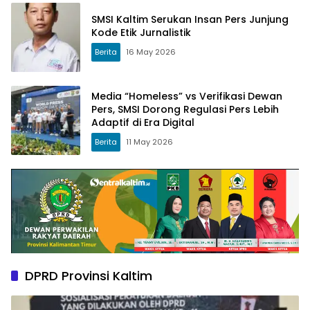
SMSI Kaltim Serukan Insan Pers Junjung
Kode Etik Jurnalistik
Berita
16 May 2026
Media “Homeless” vs Verifikasi Dewan
Pers, SMSI Dorong Regulasi Pers Lebih
Adaptif di Era Digital
Berita
11 May 2026
DPRD Provinsi Kaltim