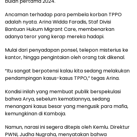
bulan pertama 2024.
Ancaman terhadap para pembela korban TPPO
adalah nyata. Arina Widda Faradis, Staf Divisi
Bantuan Hukum Migrant Care, membenarkan
adanya teror yang kerap mereka hadapi.
Mulai dari penyadapan ponsel, telepon misterius ke
kantor, hingga pengintaian oleh orang tak dikenal.
“Itu sangat berpotensi kalau kita sedang melakukan
pendampingan kasus-kasus TPPO,” tegas Arina.
Kondisi inilah yang membuat publik berspekulasi
bahwa Arya, sebelum kematiannya, sedang
menangani kasus besar yang mengusik para mafia,
kemungkinan di Kamboja.
Namun, narasi ini segera ditepis oleh Kemlu. Direktur
PWNI, Judha Nugraha, menyatakan bahwa