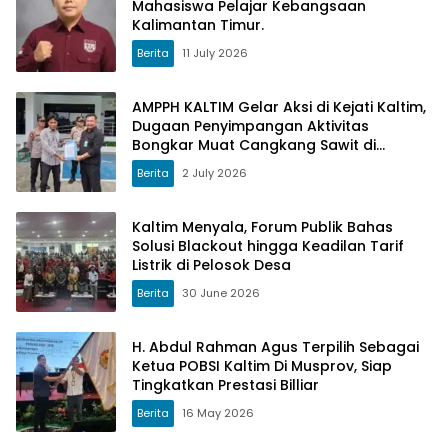
Mahasiswa Pelajar Kebangsaan
Kalimantan Timur.
Berita
11 July 2026
AMPPH KALTIM Gelar Aksi di Kejati Kaltim,
Dugaan Penyimpangan Aktivitas
Bongkar Muat Cangkang Sawit di
Logpond Tubaan
Berita
2 July 2026
Kaltim Menyala, Forum Publik Bahas
Solusi Blackout hingga Keadilan Tarif
Listrik di Pelosok Desa
Berita
30 June 2026
H. Abdul Rahman Agus Terpilih Sebagai
Ketua POBSI Kaltim Di Musprov, Siap
Tingkatkan Prestasi Billiar
Berita
16 May 2026