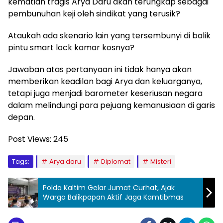
kematian tragis Arya Daru akan terungkap sebagai
pembunuhan keji oleh sindikat yang terusik?
Ataukah ada skenario lain yang tersembunyi di balik
pintu smart lock kamar kosnya?
Jawaban atas pertanyaan ini tidak hanya akan
memberikan keadilan bagi Arya dan keluarganya,
tetapi juga menjadi barometer keseriusan negara
dalam melindungi para pejuang kemanusiaan di garis
depan.
Post Views:
245
Tags:
Arya daru
Diplomat
Misteri
Polda Kaltim Gelar Jumat Curhat, Ajak
Warga Balikpapan Aktif Jaga Kamtibmas