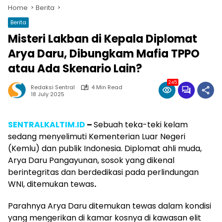
Home
Berita
Berita
Misteri Lakban di Kepala Diplomat
Arya Daru, Dibungkam Mafia TPPO
atau Ada Skenario Lain?
245
Redaksi Sentral
4 Min Read
18 July 2025
SENTRALKALTIM.ID
–
Sebuah teka-teki kelam
sedang menyelimuti Kementerian Luar Negeri
(Kemlu) dan publik Indonesia. Diplomat ahli muda,
Arya Daru Pangayunan, sosok yang dikenal
berintegritas dan berdedikasi pada perlindungan
WNI, ditemukan tewas
.
Parahnya Arya Daru ditemukan tewas dalam kondisi
yang mengerikan di kamar kosnya di kawasan elit