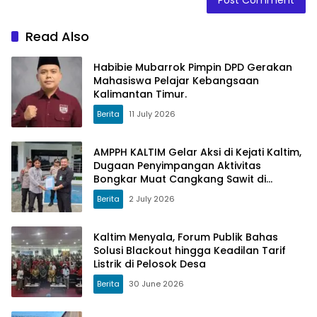
Read Also
Habibie Mubarrok Pimpin DPD Gerakan
Mahasiswa Pelajar Kebangsaan
Kalimantan Timur.
Berita
11 July 2026
AMPPH KALTIM Gelar Aksi di Kejati Kaltim,
Dugaan Penyimpangan Aktivitas
Bongkar Muat Cangkang Sawit di
Logpond Tubaan
Berita
2 July 2026
Kaltim Menyala, Forum Publik Bahas
Solusi Blackout hingga Keadilan Tarif
Listrik di Pelosok Desa
Berita
30 June 2026