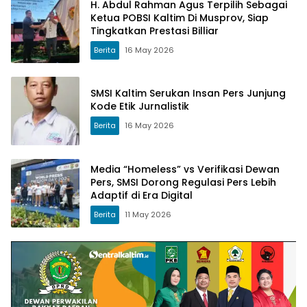
H. Abdul Rahman Agus Terpilih Sebagai
Ketua POBSI Kaltim Di Musprov, Siap
Tingkatkan Prestasi Billiar
Berita
16 May 2026
SMSI Kaltim Serukan Insan Pers Junjung
Kode Etik Jurnalistik
Berita
16 May 2026
Media “Homeless” vs Verifikasi Dewan
Pers, SMSI Dorong Regulasi Pers Lebih
Adaptif di Era Digital
Berita
11 May 2026