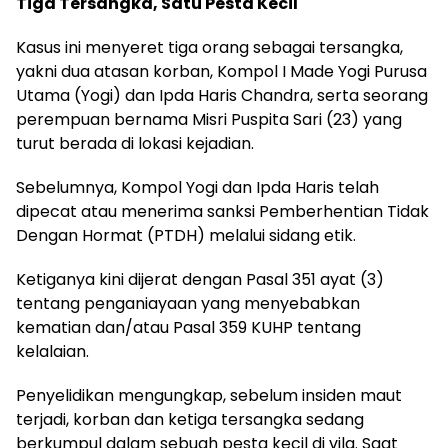
Tiga Tersangka, Satu Pesta Kecil
Kasus ini menyeret tiga orang sebagai tersangka,
yakni dua atasan korban, Kompol I Made Yogi Purusa
Utama (Yogi) dan Ipda Haris Chandra, serta seorang
perempuan bernama Misri Puspita Sari (23) yang
turut berada di lokasi kejadian.
Sebelumnya, Kompol Yogi dan Ipda Haris telah
dipecat atau menerima sanksi Pemberhentian Tidak
Dengan Hormat (PTDH) melalui sidang etik.
Ketiganya kini dijerat dengan Pasal 351 ayat (3)
tentang penganiayaan yang menyebabkan
kematian dan/atau Pasal 359 KUHP tentang
kelalaian.
Penyelidikan mengungkap, sebelum insiden maut
terjadi, korban dan ketiga tersangka sedang
berkumpul dalam sebuah pesta kecil di vila. Saat