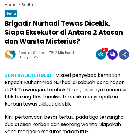
Home
Berita
Berita
Brigadir Nurhadi Tewas Dicekik,
Siapa Eksekutor di Antara 2 Atasan
dan Wanita Misterius?
124
Redaksi Sentral
2 Min Read
11 July 2025
SENTRALKALTIM.ID
–
Misteri penyebab kematian
Brigadir Muhammad Nurhadi di sebuah penginapan
di Gili Trawangan, Lombok Utara, akhirnya menemui
titik terang. Hasil analisis forensik menyimpulkan
korban tewas akibat dicekik.
Kini, pertanyaan besar tertuju pada tiga tersangka:
dua atasan korban dan seorang wanita. Siapakah
yang menjadi eksekutor malam itu?