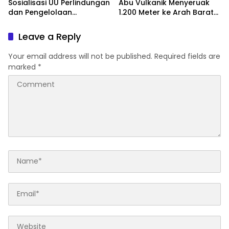
Sosialisasi UU Perlindungan
Abu Vulkanik Menyeruak
dan Pengelolaan
1.200 Meter ke Arah Barat
Lingkungan Hidup
Laut
Leave a Reply
Your email address will not be published.
Required fields are
marked
*