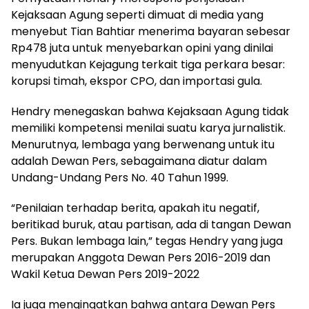
Kejaksaan Agung seperti dimuat di media yang
menyebut Tian Bahtiar menerima bayaran sebesar
Rp478 juta untuk menyebarkan opini yang dinilai
menyudutkan Kejagung terkait tiga perkara besar:
korupsi timah, ekspor CPO, dan importasi gula.
Hendry menegaskan bahwa Kejaksaan Agung tidak
memiliki kompetensi menilai suatu karya jurnalistik.
Menurutnya, lembaga yang berwenang untuk itu
adalah Dewan Pers, sebagaimana diatur dalam
Undang-Undang Pers No. 40 Tahun 1999.
“Penilaian terhadap berita, apakah itu negatif,
beritikad buruk, atau partisan, ada di tangan Dewan
Pers. Bukan lembaga lain,” tegas Hendry yang juga
merupakan Anggota Dewan Pers 2016-2019 dan
Wakil Ketua Dewan Pers 2019-2022
Ia juga mengingatkan bahwa antara Dewan Pers