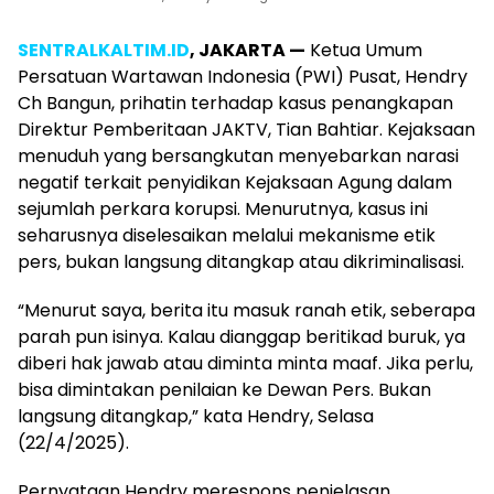
SENTRALKALTIM.ID
, JAKARTA —
Ketua Umum
Persatuan Wartawan Indonesia (PWI) Pusat, Hendry
Ch Bangun, prihatin terhadap kasus penangkapan
Direktur Pemberitaan JAKTV, Tian Bahtiar. Kejaksaan
menuduh yang bersangkutan menyebarkan narasi
negatif terkait penyidikan Kejaksaan Agung dalam
sejumlah perkara korupsi. Menurutnya, kasus ini
seharusnya diselesaikan melalui mekanisme etik
pers, bukan langsung ditangkap atau dikriminalisasi.
“Menurut saya, berita itu masuk ranah etik, seberapa
parah pun isinya. Kalau dianggap beritikad buruk, ya
diberi hak jawab atau diminta minta maaf. Jika perlu,
bisa dimintakan penilaian ke Dewan Pers. Bukan
langsung ditangkap,” kata Hendry, Selasa
(22/4/2025).
Pernyataan Hendry merespons penjelasan