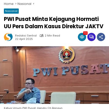
Home
Nasional
Nasional
PWI Pusat Minta Kejagung Hormati
UU Pers Dalam Kasus Direktur JAKTV
116
Redaksi Sentral
2 Min Read
22 April 2025
Ketua Umum PWI Pusat, Hendry Ch Bangun