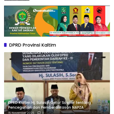
DPRD Provinsi Kaltim
DPRD Kaltim Hj. Sulasih Gelar Sosper tentang
Pencegahan dan Pemberantasan NAPZA
15 November 2025
0