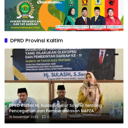
DPRD Provinsi Kaltim
DPRD Kaltim Hj. Sulasih Gelar Sosper tentang
Pencegahan dan Pemberantasan NAPZA
15 November 2025
0