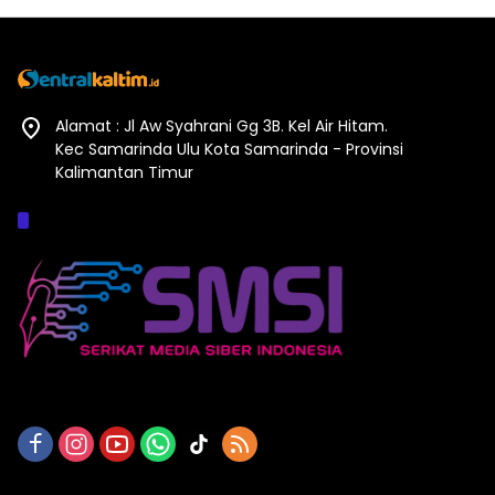
Alamat : Jl Aw Syahrani Gg 3B. Kel Air Hitam.
Kec Samarinda Ulu Kota Samarinda - Provinsi
Kalimantan Timur
Afiliasi :