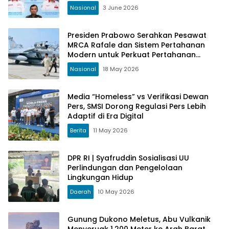
Nasional
3 June 2026
Presiden Prabowo Serahkan Pesawat
MRCA Rafale dan Sistem Pertahanan
Modern untuk Perkuat Pertahanan
Udara Nasional
Nasional
18 May 2026
Media “Homeless” vs Verifikasi Dewan
Pers, SMSI Dorong Regulasi Pers Lebih
Adaptif di Era Digital
Berita
11 May 2026
DPR RI | Syafruddin Sosialisasi UU
Perlindungan dan Pengelolaan
Lingkungan Hidup
Daerah
10 May 2026
Gunung Dukono Meletus, Abu Vulkanik