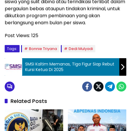
siswa yang sulit dibina atau terindikasi terlibat dalam
pergaulan bebas ataupun tindakan kriminal, untuk
diikutkan program pembinaan yang akan
berlangsung enam bulan per siswa.
Post Views:
125
Tags:
Bonnie Triyana
Dedi Mulyadi
SMSI Kaltim Memanas, Tiga Figur Siap Rebut
Kursi Ketua Di 2025
Related Posts