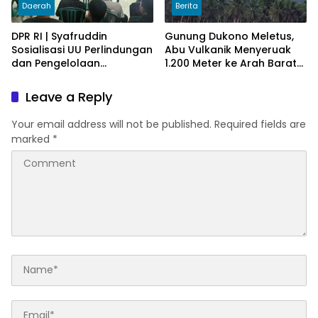
Daerah
Berita
DPR RI | Syafruddin
Gunung Dukono Meletus,
Sosialisasi UU Perlindungan
Abu Vulkanik Menyeruak
dan Pengelolaan
1.200 Meter ke Arah Barat
Lingkungan Hidup
Laut
Leave a Reply
Your email address will not be published.
Required fields are
marked
*