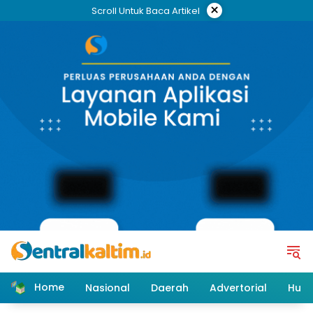
Skip
×
Scroll Untuk Baca Artikel
to
content
Home
Nasional
Daerah
Advertorial
Huk