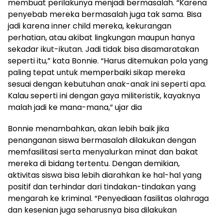
membuat perilakunya menjadi bermasalah. “Karena
penyebab mereka bermasalah juga tak sama. Bisa
jadi karena inner child mereka, kekurangan
perhatian, atau akibat lingkungan maupun hanya
sekadar ikut-ikutan. Jadi tidak bisa disamaratakan
seperti itu,” kata Bonnie. “Harus ditemukan pola yang
paling tepat untuk memperbaiki sikap mereka
sesuai dengan kebutuhan anak-anak ini seperti apa.
Kalau seperti ini dengan gaya militeristik, kayaknya
malah jadi ke mana-mana,” ujar dia
Bonnie menambahkan, akan lebih baik jika
penanganan siswa bermasalah dilakukan dengan
memfasilitasi serta menyalurkan minat dan bakat
mereka di bidang tertentu. Dengan demikian,
aktivitas siswa bisa lebih diarahkan ke hal-hal yang
positif dan terhindar dari tindakan-tindakan yang
mengarah ke kriminal. “Penyediaan fasilitas olahraga
dan kesenian juga seharusnya bisa dilakukan