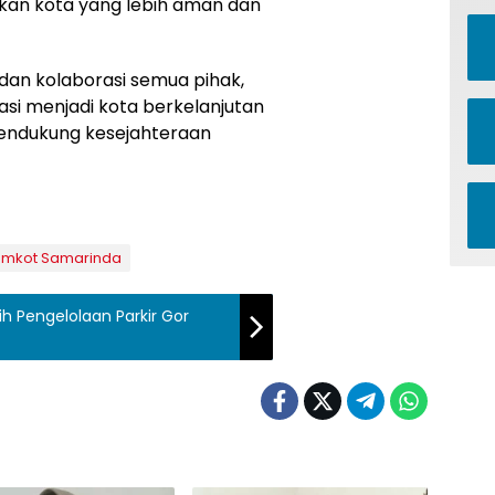
akan kota yang lebih aman dan
an kolaborasi semua pihak,
i menjadi kota berkelanjutan
mendukung kesejahteraan
mkot Samarinda
h Pengelolaan Parkir Gor