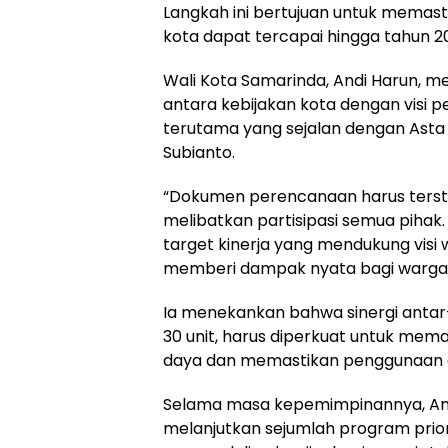
Langkah ini bertujuan untuk memas
kota dapat tercapai hingga tahun 2
Wali Kota Samarinda, Andi Harun, m
antara kebijakan kota dengan visi 
terutama yang sejalan dengan Asta 
Subianto.
“Dokumen perencanaan harus terst
melibatkan partisipasi semua pihak
target kinerja yang mendukung visi wa
memberi dampak nyata bagi warga S
Ia menekankan bahwa sinergi antar
30 unit, harus diperkuat untuk mem
daya dan memastikan penggunaan a
Selama masa kepemimpinannya, An
melanjutkan sejumlah program prior