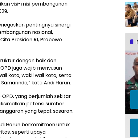
tikan visi-misi pembangunan
029.
enegaskan pentingnya sinergi
pembangunan nasional,
Cita Presiden RI, Prabowo
ruktur dengan baik dan
. OPD juga wajib menyusun
li kota, wakil wali kota, serta
amarinda,” kata Andi Harun.
-OPD, yang berjumlah sekitar
aksimalkan potensi sumber
nggaran yang tepat sasaran.
di Harun berkomitmen untuk
itas, seperti upaya