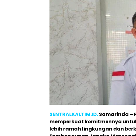
SENTRALKALTIM.ID.
Samarinda – 
memperkuat komitmennya untuk
lebih ramah lingkungan dan ber