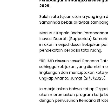
Pembangunan Jangka Menengah
2029.
Salah satu tujuan utama yang ingin 
Samarinda bebas aktivitas tambang
Menurut Kepala Badan Perencanaa
Inovasi Daerah (Bapperida) Samarin
ini akan menjadi dasar kebijakan 
pendekatan berbasis tata ruang.
“RPJMD disusun sesuai Rencana Tat
sehingga kebijakan yang diambil m
lingkungan dan menciptakan kota 
ungkap Ananta, Jumat (21/3/2025).
Ia menjelaskan bahwa setiap Organ
akan merumuskan program kerja be
dengan penyusunan Rencana Strateg