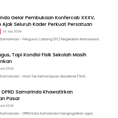
inda Gelar Pembukaan Konfercab XXXV,
n Ajak Seluruh Kader Perkuat Persatuan
23 July 2026
d, Samarinda – Pengurus Cabang (PC) Pergerakan Mahasiswa…
agus, Tapi Kondisi Fisik Sekolah Masih
inkan
June 2026
d, Samarinda – Hasil Tes Kemampuan Akademik (TKA)…
, DPRD Samarinda Khawatirkan
an Pasar
June 2026
id, Samarinda – DPRD Kota Samarinda mengingatkan agar…