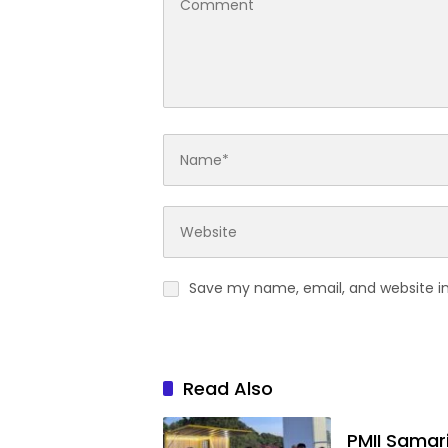
Save my name, email, and website in
Read Also
PMII Samar