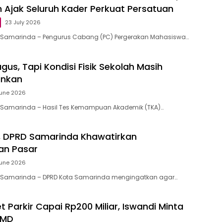
n Ajak Seluruh Kader Perkuat Persatuan
23 July 2026
d, Samarinda – Pengurus Cabang (PC) Pergerakan Mahasiswa…
agus, Tapi Kondisi Fisik Sekolah Masih
inkan
June 2026
d, Samarinda – Hasil Tes Kemampuan Akademik (TKA)…
, DPRD Samarinda Khawatirkan
an Pasar
June 2026
id, Samarinda – DPRD Kota Samarinda mengingatkan agar…
 Parkir Capai Rp200 Miliar, Iswandi Minta
UMD