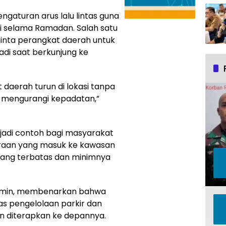
ngaturan arus lalu lintas guna
 selama Ramadan. Salah satu
inta perangkat daerah untuk
di saat berkunjung ke
daerah turun di lokasi tanpa
 mengurangi kepadatan,”
njadi contoh bagi masyarakat
araan yang masuk ke kawasan
 yang terbatas dan minimnya
limin, membenarkan bahwa
as pengelolaan parkir dan
 diterapkan ke depannya.