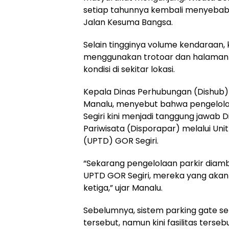
setiap tahunnya kembali menyebabka
Jalan Kesuma Bangsa.
Selain tingginya volume kendaraan, 
menggunakan trotoar dan halaman
kondisi di sekitar lokasi.
Kepala Dinas Perhubungan (Dishub)
Manalu, menyebut bahwa pengelola
Segiri kini menjadi tanggung jawab 
Pariwisata (Disporapar) melalui Uni
(UPTD) GOR Segiri.
“Sekarang pengelolaan parkir diambi
UPTD GOR Segiri, mereka yang akan
ketiga,” ujar Manalu.
Sebelumnya, sistem parking gate s
tersebut, namun kini fasilitas terseb