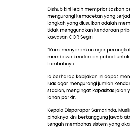
Dishub kini lebih memprioritaskan pe
mengurangi kemacetan yang terjadi
langkah yang diusulkan adalah mem
tidak menggunakan kendaraan priba
kawasan GOR Segiri.
“Kami menyarankan agar perangkat 
membawa kendaraan pribadi untuk
tambahnya.
Ia berharap kebijakan ini dapat me
luas agar mengurangi jumlah kend
stadion, mengingat kapasitas jalan
lahan parkir.
Kepala Disporapar Samarinda, Mus
pihaknya kini bertanggung jawab at
tengah membahas sistem yang akan