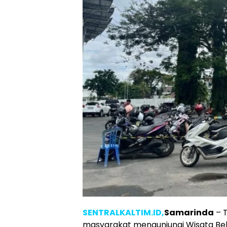
SENTRALKALTIM.ID,
Samarinda
– T
masyarakat mengunjungi Wisata Bel