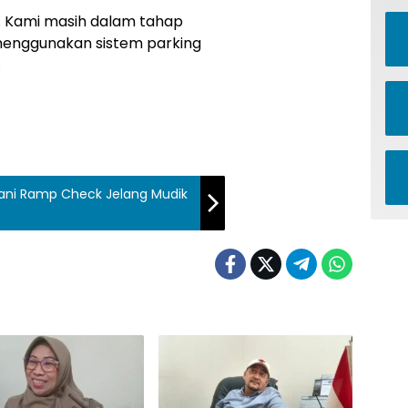
. Kami masih dalam tahap
enggunakan sistem parking
.
lani Ramp Check Jelang Mudik