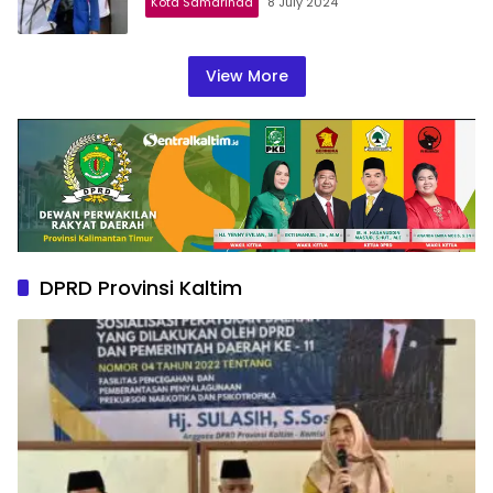
Kota Samarinda
8 July 2024
View More
DPRD Provinsi Kaltim