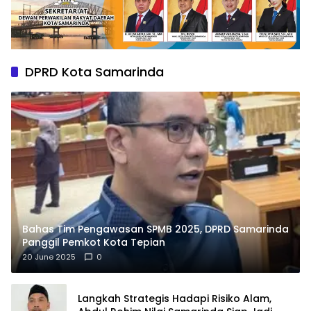
DPRD Kota Samarinda
Bahas Tim Pengawasan SPMB 2025, DPRD Samarinda
Panggil Pemkot Kota Tepian
20 June 2025
0
Langkah Strategis Hadapi Risiko Alam,