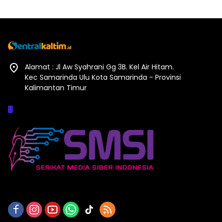
Alamat : Jl Aw Syahrani Gg 3B. Kel Air Hitam.
Kec Samarinda Ulu Kota Samarinda - Provinsi
Kalimantan Timur
Afiliasi :