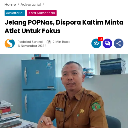
Home
Advertorial
Advertorial
Kota Samarinda
Jelang POPNas, Dispora Kaltim Minta
Atlet Untuk Fokus
113
Redaksi Sentral
2 Min Read
6 November 2024