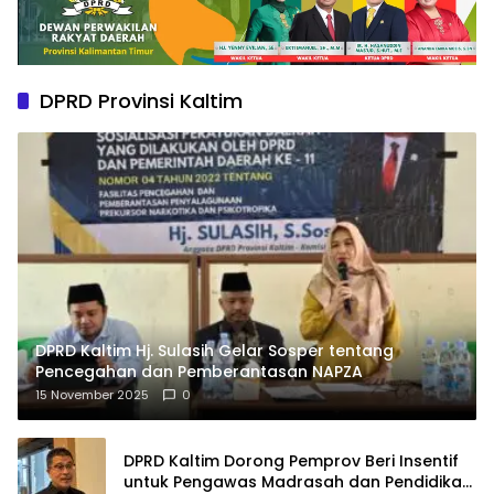
DPRD Provinsi Kaltim
DPRD Kaltim Hj. Sulasih Gelar Sosper tentang
Pencegahan dan Pemberantasan NAPZA
15 November 2025
0
DPRD Kaltim Dorong Pemprov Beri Insentif
untuk Pengawas Madrasah dan Pendidikan