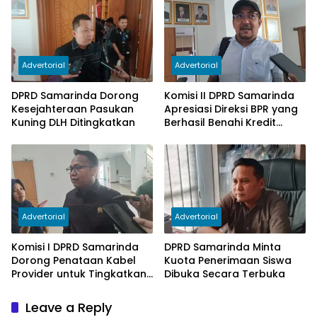
Advertorial
Advertorial
DPRD Samarinda Dorong
Komisi II DPRD Samarinda
Kesejahteraan Pasukan
Apresiasi Direksi BPR yang
Kuning DLH Ditingkatkan
Berhasil Benahi Kredit
Bermasalah
Advertorial
Advertorial
Komisi I DPRD Samarinda
DPRD Samarinda Minta
Dorong Penataan Kabel
Kuota Penerimaan Siswa
Provider untuk Tingkatkan
Dibuka Secara Terbuka
PAD
Leave a Reply