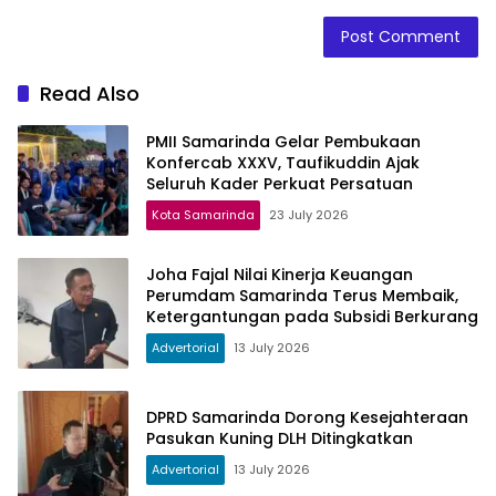
Read Also
PMII Samarinda Gelar Pembukaan
Konfercab XXXV, Taufikuddin Ajak
Seluruh Kader Perkuat Persatuan
Kota Samarinda
23 July 2026
Joha Fajal Nilai Kinerja Keuangan
Perumdam Samarinda Terus Membaik,
Ketergantungan pada Subsidi Berkurang
Advertorial
13 July 2026
DPRD Samarinda Dorong Kesejahteraan
Pasukan Kuning DLH Ditingkatkan
Advertorial
13 July 2026