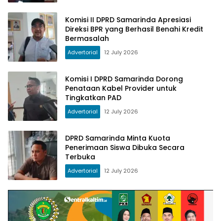
Komisi II DPRD Samarinda Apresiasi
Direksi BPR yang Berhasil Benahi Kredit
Bermasalah
Advertorial
12 July 2026
Komisi I DPRD Samarinda Dorong
Penataan Kabel Provider untuk
Tingkatkan PAD
Advertorial
12 July 2026
DPRD Samarinda Minta Kuota
Penerimaan Siswa Dibuka Secara
Terbuka
Advertorial
12 July 2026