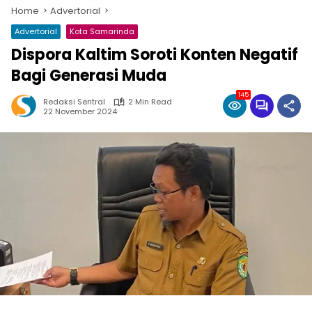
Home
Advertorial
Advertorial
Kota Samarinda
Dispora Kaltim Soroti Konten Negatif
Bagi Generasi Muda
145
Redaksi Sentral
2 Min Read
22 November 2024