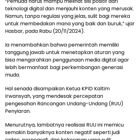
“Pemuda harus mampu melihat sisi positif dari
teknologi digital dan menjauhi konten yang merusak.
Namun, tanpa regulasi yang jelas, sulit bagi mereka
untuk membedakan mana yang baik dan buruk,” ujar
Hasbar, pada Rabu (20/11/2024).
Ia menambahkan bahwa pemerintah memiliki
tanggung jawab untuk menetapkan aturan yang
bisa mengarahkan penggunaan media digital agar
lebih bermanfaat bagi perkembangan generasi
muda.
Hal senada disampaikan Ketua KPID Kaltim
Irwansyah, yang mendesak percepatan
pengesahan Rancangan Undang-Undang (RUU)
Penyiaran.
Menurutnya, lambatnya realisasi RUU ini memicu
semakin banyaknya konten negatif seperti judi
online, pornografi, dan kekerasan yang sulit