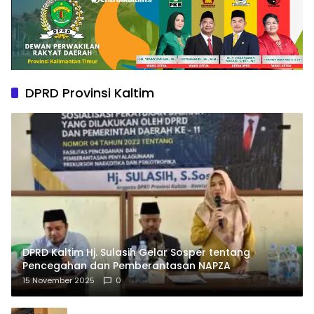
DPRD Provinsi Kaltim
DPRD Kaltim Hj. Sulasih Gelar Sosper tentang
Pencegahan dan Pemberantasan NAPZA
15 November 2025
0