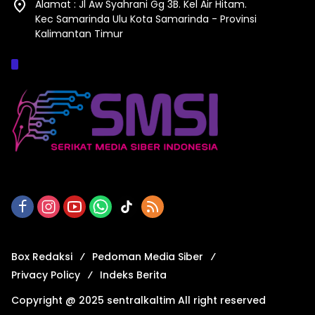
Alamat : Jl Aw Syahrani Gg 3B. Kel Air Hitam.
Kec Samarinda Ulu Kota Samarinda - Provinsi
Kalimantan Timur
Afiliasi :
Box Redaksi
Pedoman Media Siber
Privacy Policy
Indeks Berita
Copyright @ 2025 sentralkaltim All right reserved