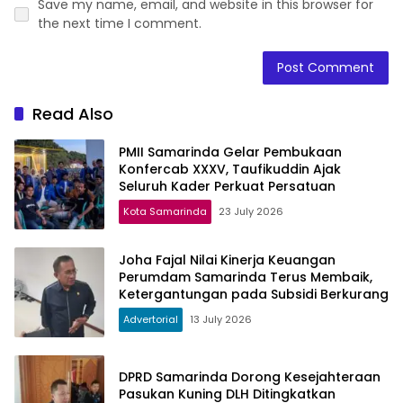
Save my name, email, and website in this browser for
the next time I comment.
Read Also
PMII Samarinda Gelar Pembukaan
Konfercab XXXV, Taufikuddin Ajak
Seluruh Kader Perkuat Persatuan
Kota Samarinda
23 July 2026
Joha Fajal Nilai Kinerja Keuangan
Perumdam Samarinda Terus Membaik,
Ketergantungan pada Subsidi Berkurang
Advertorial
13 July 2026
DPRD Samarinda Dorong Kesejahteraan
Pasukan Kuning DLH Ditingkatkan