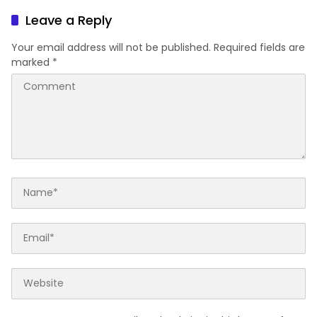
Leave a Reply
Your email address will not be published.
Required fields are
marked
*