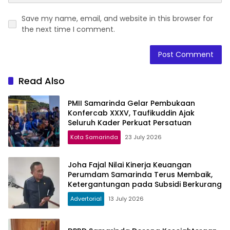
Save my name, email, and website in this browser for
the next time I comment.
Read Also
PMII Samarinda Gelar Pembukaan
Konfercab XXXV, Taufikuddin Ajak
Seluruh Kader Perkuat Persatuan
Kota Samarinda
23 July 2026
Joha Fajal Nilai Kinerja Keuangan
Perumdam Samarinda Terus Membaik,
Ketergantungan pada Subsidi Berkurang
Advertorial
13 July 2026