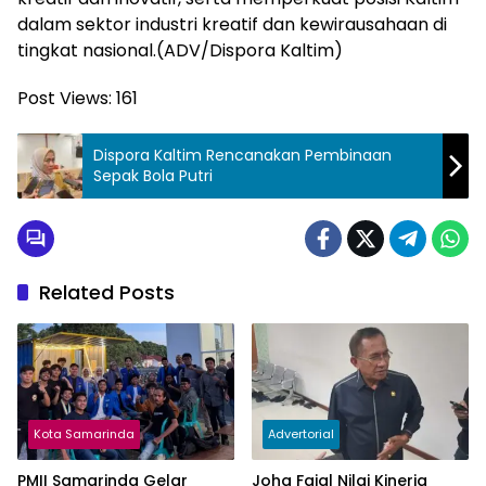
dalam sektor industri kreatif dan kewirausahaan di
tingkat nasional.(ADV/Dispora Kaltim)
Post Views:
161
Dispora Kaltim Rencanakan Pembinaan
Sepak Bola Putri
Related Posts
Kota Samarinda
Advertorial
PMII Samarinda Gelar
Joha Fajal Nilai Kinerja