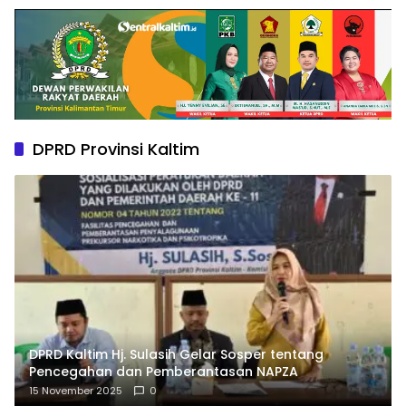
DPRD Provinsi Kaltim
DPRD Kaltim Hj. Sulasih Gelar Sosper tentang
Pencegahan dan Pemberantasan NAPZA
15 November 2025
0