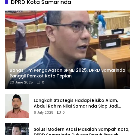
DPRD Kota Samarinda
Bahas Tim Pengawasan SPMB 2025, DPRD Samarinda
Panggil Pemkot Kota Tepian
20 June 2025
0
Langkah Strategis Hadapi Risiko Alam,
Abdul Rohim Nilai Samarinda Siap Jadi
Pusat Logistik Bencana Kalimantan
6 July 2025
0
Solusi Modern Atasi Masalah Sampah Kota,