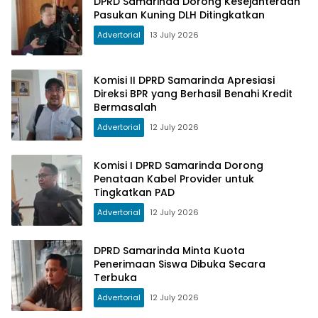
DPRD Samarinda Dorong Kesejahteraan
Pasukan Kuning DLH Ditingkatkan
Advertorial
13 July 2026
Komisi II DPRD Samarinda Apresiasi
Direksi BPR yang Berhasil Benahi Kredit
Bermasalah
Advertorial
12 July 2026
Komisi I DPRD Samarinda Dorong
Penataan Kabel Provider untuk
Tingkatkan PAD
Advertorial
12 July 2026
DPRD Samarinda Minta Kuota
Penerimaan Siswa Dibuka Secara
Terbuka
Advertorial
12 July 2026