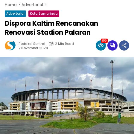
Home
Advertorial
Advertorial
Kota Samarinda
Dispora Kaltim Rencanakan
Renovasi Stadion Palaran
159
Redaksi Sentral
2 Min Read
7 November 2024