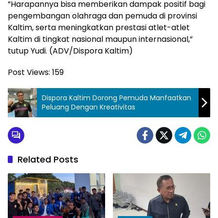
”Harapannya bisa memberikan dampak positif bagi
pengembangan olahraga dan pemuda di provinsi
Kaltim, serta meningkatkan prestasi atlet-atlet
Kaltim di tingkat nasional maupun internasional,”
tutup Yudi. (ADV/Dispora Kaltim)
Post Views:
159
Dispora Kaltim Dorong Pemuda Manfaatkan
Peluang Dengan Kreativitas
Related Posts