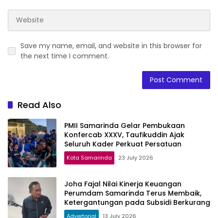
Save my name, email, and website in this browser for
the next time I comment.
Read Also
PMII Samarinda Gelar Pembukaan
Konfercab XXXV, Taufikuddin Ajak
Seluruh Kader Perkuat Persatuan
Kota Samarinda
23 July 2026
Joha Fajal Nilai Kinerja Keuangan
Perumdam Samarinda Terus Membaik,
Ketergantungan pada Subsidi Berkurang
Advertorial
13 July 2026