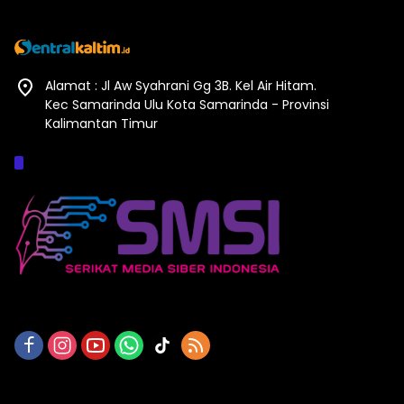
Alamat : Jl Aw Syahrani Gg 3B. Kel Air Hitam.
Kec Samarinda Ulu Kota Samarinda - Provinsi
Kalimantan Timur
Afiliasi :