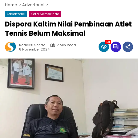
Home
Advertorial
Advertorial
Kota Samarinda
Dispora Kaltim Nilai Pembinaan Atlet
Tennis Belum Maksimal
131
Redaksi Sentral
2 Min Read
8 November 2024