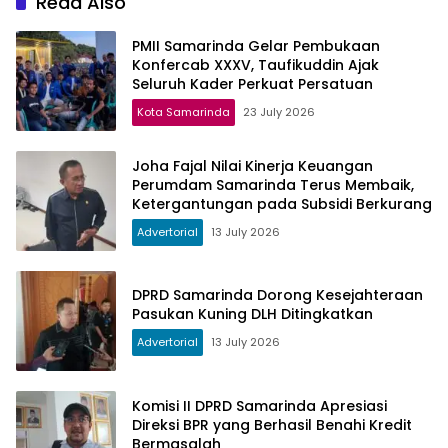
Read Also
PMII Samarinda Gelar Pembukaan
Konfercab XXXV, Taufikuddin Ajak
Seluruh Kader Perkuat Persatuan
Kota Samarinda
23 July 2026
Joha Fajal Nilai Kinerja Keuangan
Perumdam Samarinda Terus Membaik,
Ketergantungan pada Subsidi Berkurang
Advertorial
13 July 2026
DPRD Samarinda Dorong Kesejahteraan
Pasukan Kuning DLH Ditingkatkan
Advertorial
13 July 2026
Komisi II DPRD Samarinda Apresiasi
Direksi BPR yang Berhasil Benahi Kredit
Bermasalah