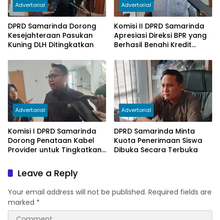
Advertorial
Advertorial
DPRD Samarinda Dorong
Komisi II DPRD Samarinda
Kesejahteraan Pasukan
Apresiasi Direksi BPR yang
Kuning DLH Ditingkatkan
Berhasil Benahi Kredit
Bermasalah
Advertorial
Advertorial
Komisi I DPRD Samarinda
DPRD Samarinda Minta
Dorong Penataan Kabel
Kuota Penerimaan Siswa
Provider untuk Tingkatkan
Dibuka Secara Terbuka
PAD
Leave a Reply
Your email address will not be published.
Required fields are
marked
*