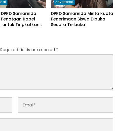
rial
Advertorial
I DPRD Samarinda
DPRD Samarinda Minta Kuota
 Penataan Kabel
Penerimaan Siswa Dibuka
r untuk Tingkatkan
Secara Terbuka
Required fields are marked
*