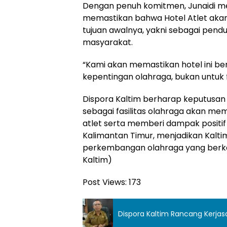
Dengan penuh komitmen, Junaidi 
memastikan bahwa Hotel Atlet akan
tujuan awalnya, yakni sebagai pen
masyarakat.
“Kami akan memastikan hotel ini ber
kepentingan olahraga, bukan untuk fu
Dispora Kaltim berharap keputusa
sebagai fasilitas olahraga akan m
atlet serta memberi dampak positif 
Kalimantan Timur, menjadikan Kalti
perkembangan olahraga yang berke
Kaltim)
Post Views:
173
Dispora Kaltim Rancang Kerjas