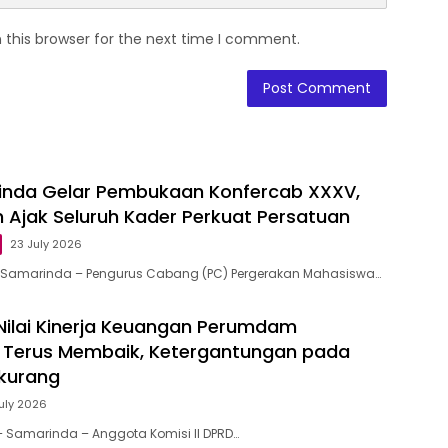
 this browser for the next time I comment.
inda Gelar Pembukaan Konfercab XXXV,
n Ajak Seluruh Kader Perkuat Persatuan
23 July 2026
d, Samarinda – Pengurus Cabang (PC) Pergerakan Mahasiswa…
 Nilai Kinerja Keuangan Perumdam
 Terus Membaik, Ketergantungan pada
rkurang
July 2026
 – Samarinda – Anggota Komisi II DPRD…