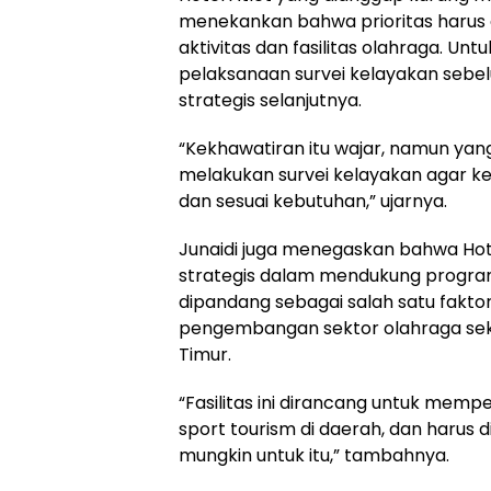
menekankan bahwa prioritas harus 
aktivitas dan fasilitas olahraga. Unt
pelaksanaan survei kelayakan seb
strategis selanjutnya.
“Kekhawatiran itu wajar, namun yang
melakukan survei kelayakan agar k
dan sesuai kebutuhan,” ujarnya.
Junaidi juga menegaskan bahwa Hote
strategis dalam mendukung program
dipandang sebagai salah satu fakto
pengembangan sektor olahraga seka
Timur.
“Fasilitas ini dirancang untuk memp
sport tourism di daerah, dan harus
mungkin untuk itu,” tambahnya.