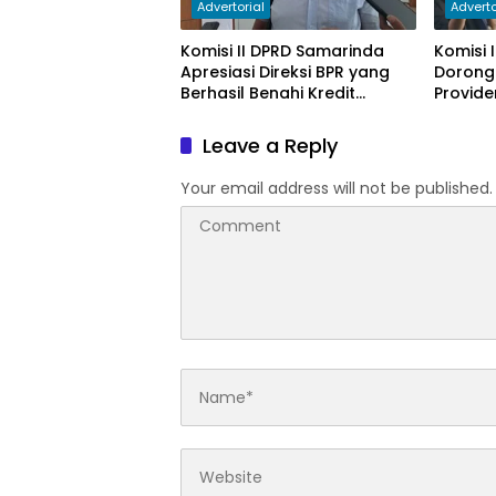
Advertorial
Adverto
Komisi II DPRD Samarinda
Komisi 
Apresiasi Direksi BPR yang
Dorong
Berhasil Benahi Kredit
Provide
Bermasalah
PAD
Leave a Reply
Your email address will not be published.