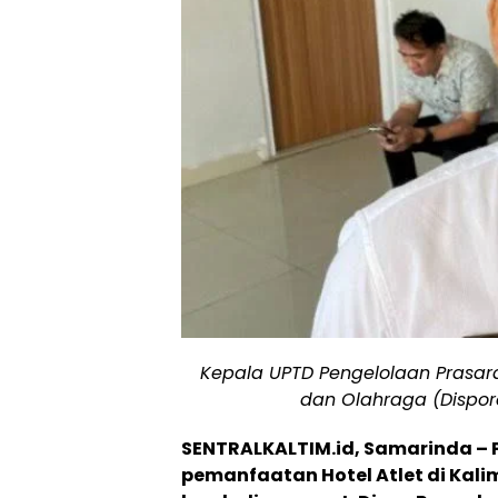
Kepala UPTD Pengelolaan Prasa
dan Olahraga (Dispora
SENTRALKALTIM.id, Samarinda –
pemanfaatan Hotel Atlet di Kali