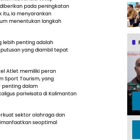
diberikan pada peningkatan
uk itu, ia menyarankan
elum menentukan langkah
 lebih penting adalah
eputusan yang diambil tepat
l Atlet memiliki peran
 Sport Tourism, yang
r penting dalam
ligus pariwisata di Kalimantan
erkuat sektor olahraga dan
 dimanfaatkan seoptimal