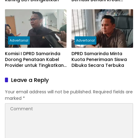
Bermasalah
Advertorial
Advertorial
Komisi I DPRD Samarinda
DPRD Samarinda Minta
Dorong Penataan Kabel
Kuota Penerimaan Siswa
Provider untuk Tingkatkan
Dibuka Secara Terbuka
PAD
Leave a Reply
Your email address will not be published.
Required fields are
marked
*