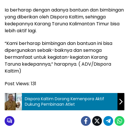
Ia berharap dengan adanya bantuan dan bimbingan
yang diberikan oleh Dispora Kaltim, sehingga
kedepannya Karang Taruna Kalimantan Timur bisa
lebih aktif lagi.
“Kami berharap bimbingan dan bantuan ini bisa
dipergunakan sebaik-baiknya dan semoga
bermanfaat untuk kegiatan-kegiatan Karang
Taruna kedepannya,” harapnya. ( ADV/Dispora
Kaltim)
Post Views:
131
Dispora Kaltim Dorong Kemenpora Aktif
Dukung Pembinaan Atlet