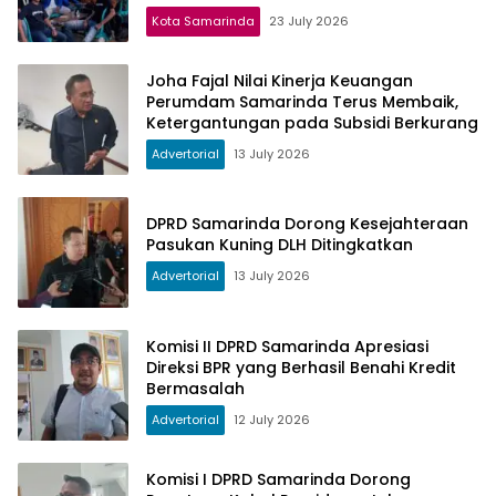
Kota Samarinda
23 July 2026
Joha Fajal Nilai Kinerja Keuangan
Perumdam Samarinda Terus Membaik,
Ketergantungan pada Subsidi Berkurang
Advertorial
13 July 2026
DPRD Samarinda Dorong Kesejahteraan
Pasukan Kuning DLH Ditingkatkan
Advertorial
13 July 2026
Komisi II DPRD Samarinda Apresiasi
Direksi BPR yang Berhasil Benahi Kredit
Bermasalah
Advertorial
12 July 2026
Komisi I DPRD Samarinda Dorong