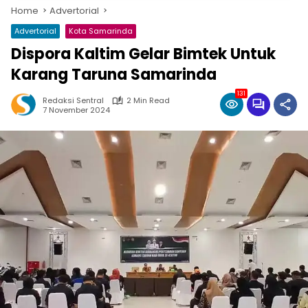
Home
Advertorial
Advertorial
Kota Samarinda
Dispora Kaltim Gelar Bimtek Untuk
Karang Taruna Samarinda
131
Redaksi Sentral
2 Min Read
7 November 2024