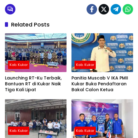
Related Posts
Kab. Kukar
Kab. Kukar
Launching RT-Ku Terbaik,
Panitia Muscab V IKA PMII
Bantuan RT di Kukar Naik
Kukar Buka Pendaftaran
Tiga Kali Lipat
Bakal Calon Ketua
Kab. Kukar
Kab. Kukar