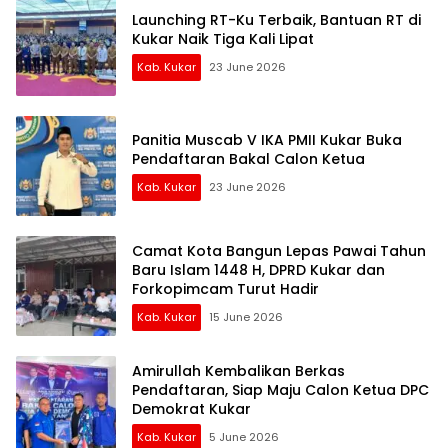
Launching RT-Ku Terbaik, Bantuan RT di
Kukar Naik Tiga Kali Lipat
Kab. Kukar
23 June 2026
Panitia Muscab V IKA PMII Kukar Buka
Pendaftaran Bakal Calon Ketua
Kab. Kukar
23 June 2026
Camat Kota Bangun Lepas Pawai Tahun
Baru Islam 1448 H, DPRD Kukar dan
Forkopimcam Turut Hadir
Kab. Kukar
15 June 2026
Amirullah Kembalikan Berkas
Pendaftaran, Siap Maju Calon Ketua DPC
Demokrat Kukar
Kab. Kukar
5 June 2026