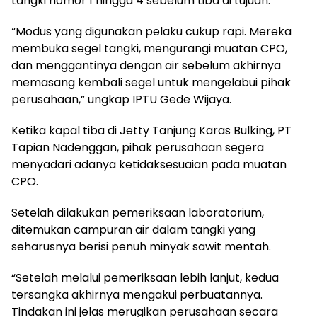
tangki nomor 1 hingga 4 sebelum tiba di tujuan.
“Modus yang digunakan pelaku cukup rapi. Mereka
membuka segel tangki, mengurangi muatan CPO,
dan menggantinya dengan air sebelum akhirnya
memasang kembali segel untuk mengelabui pihak
perusahaan,” ungkap IPTU Gede Wijaya.
Ketika kapal tiba di Jetty Tanjung Karas Bulking, PT
Tapian Nadenggan, pihak perusahaan segera
menyadari adanya ketidaksesuaian pada muatan
CPO.
Setelah dilakukan pemeriksaan laboratorium,
ditemukan campuran air dalam tangki yang
seharusnya berisi penuh minyak sawit mentah.
“Setelah melalui pemeriksaan lebih lanjut, kedua
tersangka akhirnya mengakui perbuatannya.
Tindakan ini jelas merugikan perusahaan secara