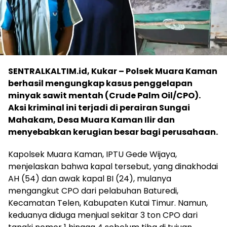
SENTRALKALTIM.id, Kukar – Polsek Muara Kaman
berhasil mengungkap kasus penggelapan
minyak sawit mentah (Crude Palm Oil/CPO).
Aksi kriminal ini terjadi di perairan Sungai
Mahakam, Desa Muara Kaman Ilir dan
menyebabkan kerugian besar bagi perusahaan.
Kapolsek Muara Kaman, IPTU Gede Wijaya,
menjelaskan bahwa kapal tersebut, yang dinakhodai
AH (54) dan awak kapal BI (24), mulanya
mengangkut CPO dari pelabuhan Baturedi,
Kecamatan Telen, Kabupaten Kutai Timur. Namun,
keduanya diduga menjual sekitar 3 ton CPO dari