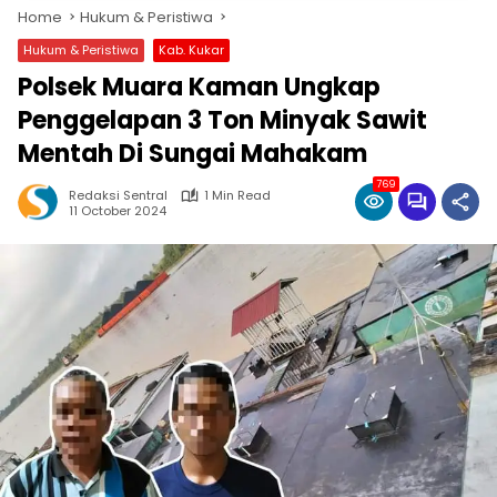
Home
Hukum & Peristiwa
Hukum & Peristiwa
Kab. Kukar
Polsek Muara Kaman Ungkap
Penggelapan 3 Ton Minyak Sawit
Mentah Di Sungai Mahakam
769
Redaksi Sentral
1 Min Read
11 October 2024