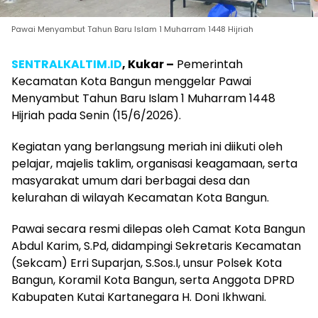
Pawai Menyambut Tahun Baru Islam 1 Muharram 1448 Hijriah
SENTRALKALTIM.ID
, Kukar –
Pemerintah
Kecamatan Kota Bangun menggelar Pawai
Menyambut Tahun Baru Islam 1 Muharram 1448
Hijriah pada Senin (15/6/2026).
Kegiatan yang berlangsung meriah ini diikuti oleh
pelajar, majelis taklim, organisasi keagamaan, serta
masyarakat umum dari berbagai desa dan
kelurahan di wilayah Kecamatan Kota Bangun.
Pawai secara resmi dilepas oleh Camat Kota Bangun
Abdul Karim, S.Pd, didampingi Sekretaris Kecamatan
(Sekcam) Erri Suparjan, S.Sos.I, unsur Polsek Kota
Bangun, Koramil Kota Bangun, serta Anggota DPRD
Kabupaten Kutai Kartanegara H. Doni Ikhwani.