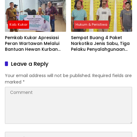
Kab. Kukar
Hukum & Peristiwa
Pemkab Kukar Apresiasi
Sempat Buang 4 Paket
Peran Wartawan Melalui
Narkotika Jenis Sabu, Tiga
Bantuan Hewan Kurban
Pelaku Penyalahgunaan
untuk PWI
Sabu Diamankan Polsek
Samboja
Leave a Reply
Your email address will not be published.
Required fields are
marked
*