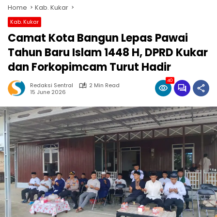
Home
Kab. Kukar
Kab. Kukar
Camat Kota Bangun Lepas Pawai
Tahun Baru Islam 1448 H, DPRD Kukar
dan Forkopimcam Turut Hadir
40
Redaksi Sentral
2 Min Read
15 June 2026