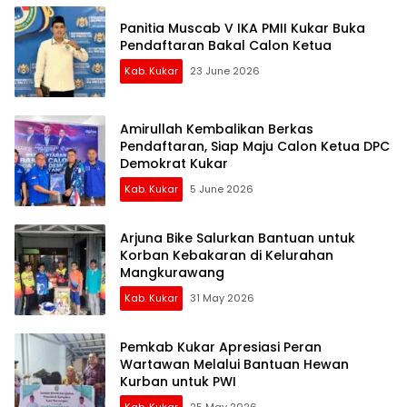
Panitia Muscab V IKA PMII Kukar Buka
Pendaftaran Bakal Calon Ketua
Kab. Kukar
23 June 2026
Amirullah Kembalikan Berkas
Pendaftaran, Siap Maju Calon Ketua DPC
Demokrat Kukar
Kab. Kukar
5 June 2026
Arjuna Bike Salurkan Bantuan untuk
Korban Kebakaran di Kelurahan
Mangkurawang
Kab. Kukar
31 May 2026
Pemkab Kukar Apresiasi Peran
Wartawan Melalui Bantuan Hewan
Kurban untuk PWI
Kab. Kukar
25 May 2026