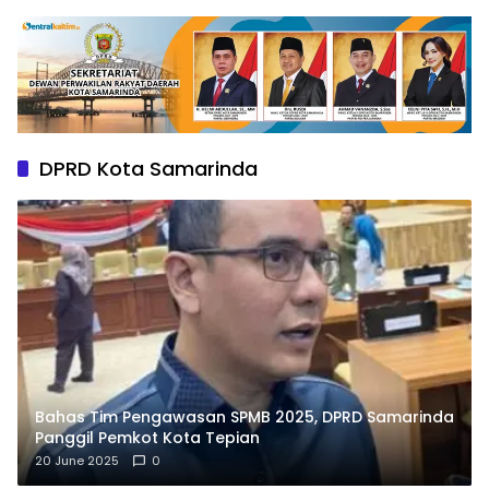
DPRD Kota Samarinda
Bahas Tim Pengawasan SPMB 2025, DPRD Samarinda
Panggil Pemkot Kota Tepian
20 June 2025
0