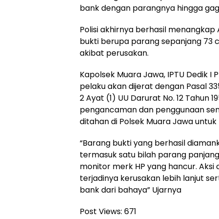
bank dengan parangnya hingga gaga
Polisi akhirnya berhasil menangk
bukti berupa parang sepanjang 73 
akibat perusakan.
Kapolsek Muara Jawa, IPTU Dedik I 
pelaku akan dijerat dengan Pasal 33
2 Ayat (1) UU Darurat No. 12 Tahun 1
pengancaman dan penggunaan senjat
ditahan di Polsek Muara Jawa untuk p
“Barang bukti yang berhasil diamanka
termasuk satu bilah parang panjang
monitor merk HP yang hancur. Aksi 
terjadinya kerusakan lebih lanjut s
bank dari bahaya” Ujarnya
Post Views:
671