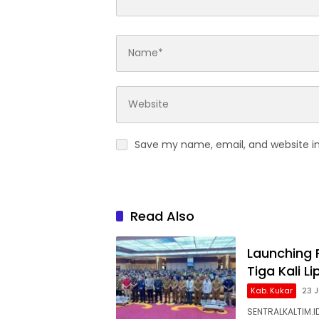
Save my name, email, and website in
Read Also
Launching 
Tiga Kali Li
Kab. Kukar
23 
SENTRALKALTIM.I