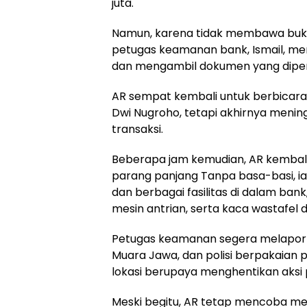
juta.
Namun, karena tidak membawa buku
petugas keamanan bank, Ismail, me
dan mengambil dokumen yang diper
AR sempat kembali untuk berbicar
Dwi Nugroho, tetapi akhirnya meni
transaksi.
Beberapa jam kemudian, AR kemba
parang panjang Tanpa basa-basi, ia
dan berbagai fasilitas di dalam ban
mesin antrian, serta kaca wastafel 
Petugas keamanan segera melaporka
Muara Jawa, dan polisi berpakaian
lokasi berupaya menghentikan aksi 
Meski begitu, AR tetap mencoba m