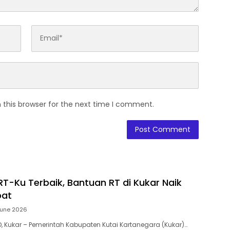
 this browser for the next time I comment.
RT-Ku Terbaik, Bantuan RT di Kukar Naik
pat
June 2026
D, Kukar – Pemerintah Kabupaten Kutai Kartanegara (Kukar)…