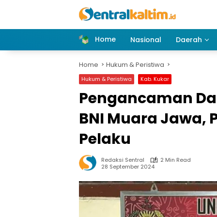
Skip
to
content
Home
Nasional
Daerah
Home
Hukum & Peristiwa
Hukum & Peristiwa
Kab. Kukar
Pengancaman Dan
BNI Muara Jawa, Po
Pelaku
Redaksi Sentral
2 Min Read
28 September 2024