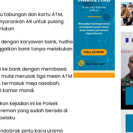
 tabungan dan kartu ATM,
nyarankan AR untuk pulang
lukan.
a dengan karyawan bank, Yudha
nggalkan bank tanpa melakukan
li ke bank dengan membawa
 mulai merusak tiga mesin ATM
k, termasuk meja nasabah,
di kamar mandi.
n kejadian ini ke Polsek
 preman yang sudah berada di
pelaku.
endobrak pintu kaca utama