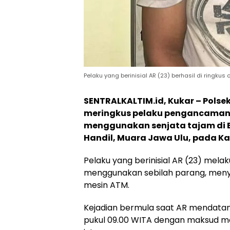
Pelaku yang berinisial AR (23) berhasil di ringku
SENTRALKALTIM.id, Kukar – Polse
meringkus pelaku pengancaman
menggunakan senjata tajam di
Handil, Muara Jawa Ulu, pada Ka
Pelaku yang berinisial AR (23) mela
menggunakan sebilah parang, menye
mesin ATM.
Kejadian bermula saat AR mendatang
pukul 09.00 WITA dengan maksud me