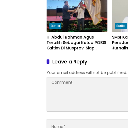
Berita
Berita
H. Abdul Rahman Agus
SMSI Ka
Terpilih Sebagai Ketua POBSI
Pers Ju
Kaltim Di Musprov, Siap
Jurnalis
Tingkatkan Prestasi Billiar
Leave a Reply
Your email address will not be published.