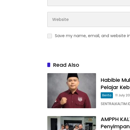
Save my name, email, and website in
Read Also
Habibie Mu
Pelajar Ke
Berita
11 July 2
SENTRALKALTIM.I
AMPPH KALT
Penyimpan