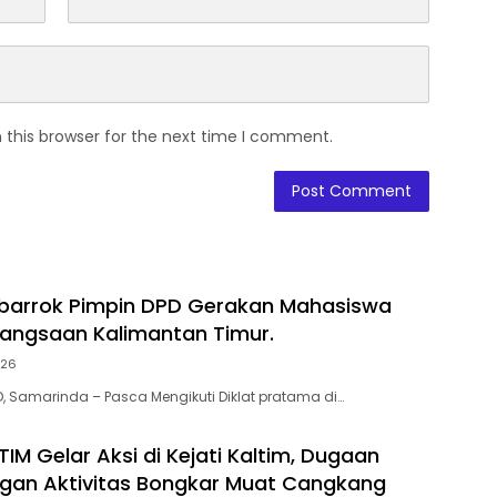
 this browser for the next time I comment.
barrok Pimpin DPD Gerakan Mahasiswa
bangsaan Kalimantan Timur.
026
D, Samarinda – Pasca Mengikuti Diklat pratama di…
IM Gelar Aksi di Kejati Kaltim, Dugaan
gan Aktivitas Bongkar Muat Cangkang