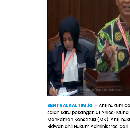
SENTRALKALTIM.id
, – Ahli hukum a
salah satu pasangan 01 Anies-Muhai
Mahkamah Konstitusi (MK). Ahli huk
Ridwan ahli Hukum Administrasi dari 