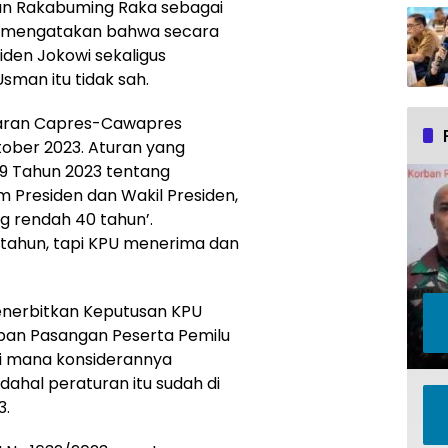
an Rakabuming Raka sebagai
n mengatakan bahwa secara
den Jokowi sekaligus
sman itu tidak sah.
taran Capres-Cawapres
tober 2023. Aturan yang
19 Tahun 2023 tentang
 Presiden dan Wakil Presiden,
ng rendah 40 tahun’.
tahun, tapi KPU menerima dan
nerbitkan Keputusan KPU
pan Pasangan Peserta Pemilu
di mana konsiderannya
dahal peraturan itu sudah di
3.