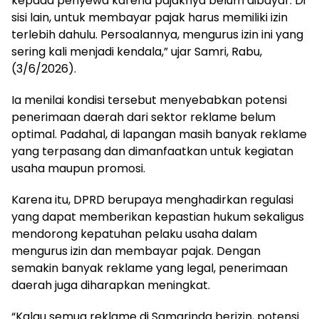
kepada penyewa karena pajaknya belum dibayar. Di
sisi lain, untuk membayar pajak harus memiliki izin
terlebih dahulu. Persoalannya, mengurus izin ini yang
sering kali menjadi kendala,” ujar Samri, Rabu,
(3/6/2026).
Ia menilai kondisi tersebut menyebabkan potensi
penerimaan daerah dari sektor reklame belum
optimal. Padahal, di lapangan masih banyak reklame
yang terpasang dan dimanfaatkan untuk kegiatan
usaha maupun promosi.
Karena itu, DPRD berupaya menghadirkan regulasi
yang dapat memberikan kepastian hukum sekaligus
mendorong kepatuhan pelaku usaha dalam
mengurus izin dan membayar pajak. Dengan
semakin banyak reklame yang legal, penerimaan
daerah juga diharapkan meningkat.
“Kalau semua reklame di Samarinda berizin, potensi