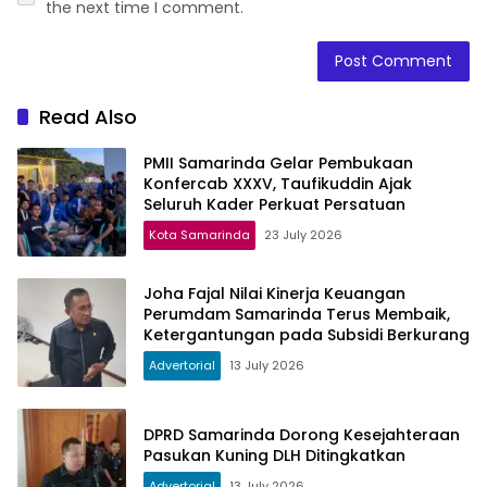
the next time I comment.
Read Also
PMII Samarinda Gelar Pembukaan
Konfercab XXXV, Taufikuddin Ajak
Seluruh Kader Perkuat Persatuan
Kota Samarinda
23 July 2026
Joha Fajal Nilai Kinerja Keuangan
Perumdam Samarinda Terus Membaik,
Ketergantungan pada Subsidi Berkurang
Advertorial
13 July 2026
DPRD Samarinda Dorong Kesejahteraan
Pasukan Kuning DLH Ditingkatkan
Advertorial
13 July 2026