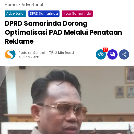
Home
Advertorial
Advertorial
DPRD Samarinda
Kota Samarinda
DPRD Samarinda Dorong
Optimalisasi PAD Melalui Penataan
Reklame
27
Redaksi Sentral
2 Min Read
4 June 2026