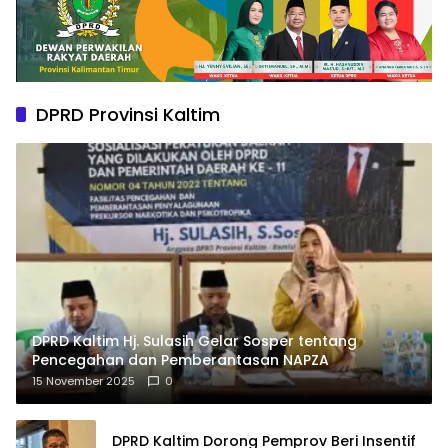
DPRD Provinsi Kaltim
DPRD Kaltim Hj. Sulasih Gelar Sosper tentang
Pencegahan dan Pemberantasan NAPZA
15 November 2025
0
DPRD Kaltim Dorong Pemprov Beri Insentif