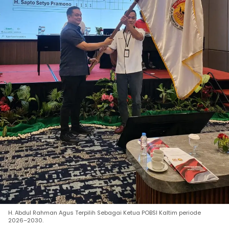
H. Abdul Rahman Agus Terpilih Sebagai Ketua POBSI Kaltim periode
2026–2030.