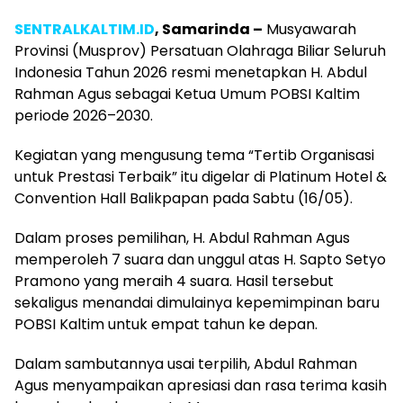
SENTRALKALTIM.ID
, Samarinda –
Musyawarah
Provinsi (Musprov) Persatuan Olahraga Biliar Seluruh
Indonesia Tahun 2026 resmi menetapkan H. Abdul
Rahman Agus sebagai Ketua Umum POBSI Kaltim
periode 2026–2030.
Kegiatan yang mengusung tema “Tertib Organisasi
untuk Prestasi Terbaik” itu digelar di Platinum Hotel &
Convention Hall Balikpapan pada Sabtu (16/05).
Dalam proses pemilihan, H. Abdul Rahman Agus
memperoleh 7 suara dan unggul atas H. Sapto Setyo
Pramono yang meraih 4 suara. Hasil tersebut
sekaligus menandai dimulainya kepemimpinan baru
POBSI Kaltim untuk empat tahun ke depan.
Dalam sambutannya usai terpilih, Abdul Rahman
Agus menyampaikan apresiasi dan rasa terima kasih