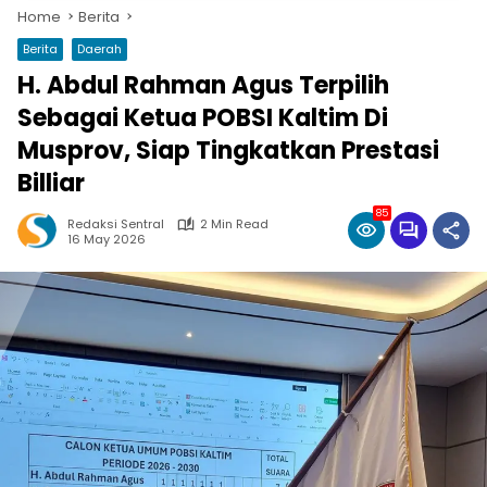
Home
Berita
Berita
Daerah
H. Abdul Rahman Agus Terpilih
Sebagai Ketua POBSI Kaltim Di
Musprov, Siap Tingkatkan Prestasi
Billiar
85
Redaksi Sentral
2 Min Read
16 May 2026