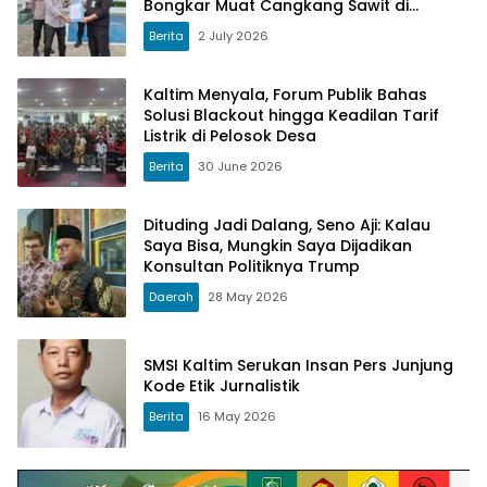
Bongkar Muat Cangkang Sawit di
Logpond Tubaan
Berita
2 July 2026
Kaltim Menyala, Forum Publik Bahas
Solusi Blackout hingga Keadilan Tarif
Listrik di Pelosok Desa
Berita
30 June 2026
Dituding Jadi Dalang, Seno Aji: Kalau
Saya Bisa, Mungkin Saya Dijadikan
Konsultan Politiknya Trump
Daerah
28 May 2026
SMSI Kaltim Serukan Insan Pers Junjung
Kode Etik Jurnalistik
Berita
16 May 2026