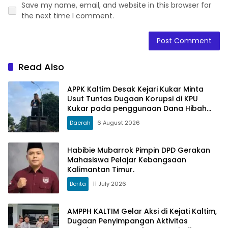
Save my name, email, and website in this browser for
the next time I comment.
Read Also
APPK Kaltim Desak Kejari Kukar Minta
Usut Tuntas Dugaan Korupsi di KPU
Kukar pada penggunaan Dana Hibah
PSU Kukar Tahun 2025
Daerah
6 August 2026
Habibie Mubarrok Pimpin DPD Gerakan
Mahasiswa Pelajar Kebangsaan
Kalimantan Timur.
Berita
11 July 2026
AMPPH KALTIM Gelar Aksi di Kejati Kaltim,
Dugaan Penyimpangan Aktivitas