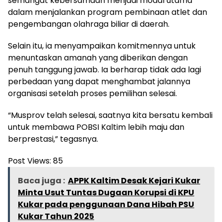
semangat kebersamaan menjadi modal utama
dalam menjalankan program pembinaan atlet dan
pengembangan olahraga biliar di daerah.
Selain itu, ia menyampaikan komitmennya untuk
menuntaskan amanah yang diberikan dengan
penuh tanggung jawab. Ia berharap tidak ada lagi
perbedaan yang dapat menghambat jalannya
organisasi setelah proses pemilihan selesai.
“Musprov telah selesai, saatnya kita bersatu kembali
untuk membawa POBSI Kaltim lebih maju dan
berprestasi,” tegasnya.
Post Views:
85
Baca juga :
APPK Kaltim Desak Kejari Kukar
Minta Usut Tuntas Dugaan Korupsi di KPU
Kukar pada penggunaan Dana Hibah PSU
Kukar Tahun 2025