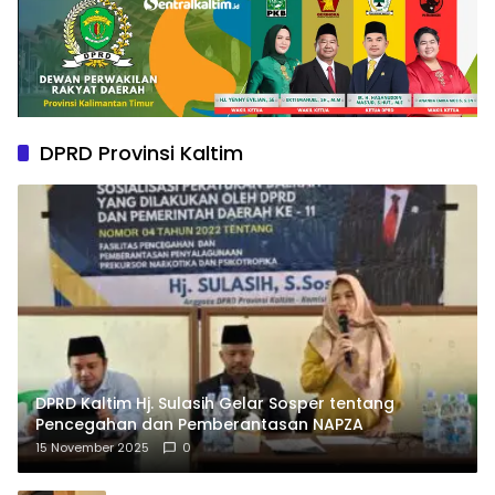
DPRD Provinsi Kaltim
DPRD Kaltim Hj. Sulasih Gelar Sosper tentang
Pencegahan dan Pemberantasan NAPZA
15 November 2025
0