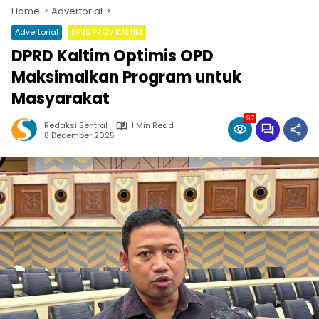
Home
Advertorial
Advertorial
DPRD PROV KALTIM
DPRD Kaltim Optimis OPD
Maksimalkan Program untuk
Masyarakat
97
Redaksi Sentral
1 Min Read
8 December 2025