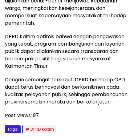
dijalankan benar-benar menjawab kebutuhan
warga, meningkatkan kesejahteraan, dan
memperkuat kepercayaan masyarakat terhadap
pemerintah.
DPRD Kaltim optimis bahwa dengan pengawasan
yang tepat, program pembangunan dan layanan
publik dapat dijalankan secara transparan dan
berdampak positif bagi seluruh masyarakat
Kalimantan Timur.
Dengan semangat tersebut, DPRD berharap OPD
dapat terus berinovasi dan berkomitmen pada
kualitas pelayanan publik, sehingga pembangunan
provinsi semakin merata dan berkelanjutan.
Post Views:
97
Tags:
DPRD kaltim