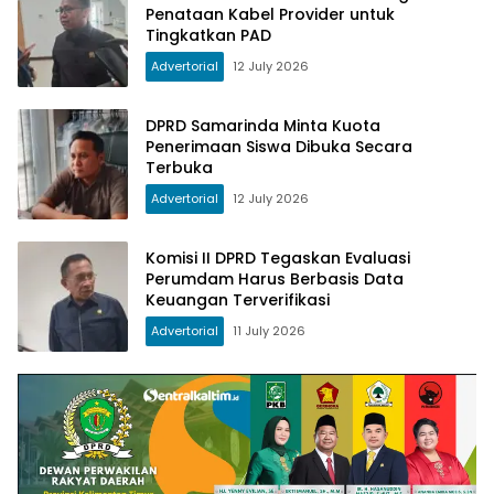
Penataan Kabel Provider untuk
Tingkatkan PAD
Advertorial
12 July 2026
DPRD Samarinda Minta Kuota
Penerimaan Siswa Dibuka Secara
Terbuka
Advertorial
12 July 2026
Komisi II DPRD Tegaskan Evaluasi
Perumdam Harus Berbasis Data
Keuangan Terverifikasi
Advertorial
11 July 2026