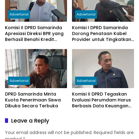
Advertorial
Advertorial
Komisi II DPRD Samarinda
Komisi I DPRD Samarinda
Apresiasi Direksi BPR yang
Dorong Penataan Kabel
Berhasil Benahi Kredit
Provider untuk Tingkatkan
Bermasalah
PAD
Advertorial
Advertorial
DPRD Samarinda Minta
Komisi II DPRD Tegaskan
Kuota Penerimaan Siswa
Evaluasi Perumdam Harus
Dibuka Secara Terbuka
Berbasis Data Keuangan
Terverifikasi
Leave a Reply
Your email address will not be published.
Required fields are