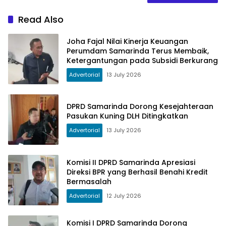
Read Also
Joha Fajal Nilai Kinerja Keuangan
Perumdam Samarinda Terus Membaik,
Ketergantungan pada Subsidi Berkurang
Advertorial
13 July 2026
DPRD Samarinda Dorong Kesejahteraan
Pasukan Kuning DLH Ditingkatkan
Advertorial
13 July 2026
Komisi II DPRD Samarinda Apresiasi
Direksi BPR yang Berhasil Benahi Kredit
Bermasalah
Advertorial
12 July 2026
Komisi I DPRD Samarinda Dorong